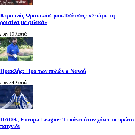
Κεραυνός Ωραιοκάστρου-Τσάτσας: «Σπάμε τη
ρουτίνα με φιλικά»
πριν 19 λεπτά
Ηρακλής: Προ των πυλών ο Νανού
πριν 34 λεπτά
ΠΑΟΚ, Europa League: Τι κάνει όταν χάνει το πρώτο
παιχνίδι