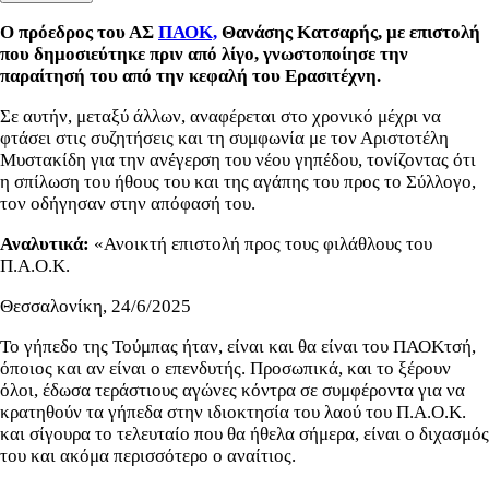
Ο πρόεδρος του ΑΣ
ΠΑΟΚ,
Θανάσης Κατσαρής, με επιστολή
που δημοσιεύτηκε πριν από λίγο, γνωστοποίησε την
παραίτησή του από την κεφαλή του Ερασιτέχνη.
Σε αυτήν, μεταξύ άλλων, αναφέρεται στο χρονικό μέχρι να
φτάσει στις συζητήσεις και τη συμφωνία με τον Αριστοτέλη
Μυστακίδη για την ανέγερση του νέου γηπέδου, τονίζοντας ότι
η σπίλωση του ήθους του και της αγάπης του προς το Σύλλογο,
τον οδήγησαν στην απόφασή του.
Αναλυτικά:
«Ανοικτή επιστολή προς τους φιλάθλους του
Π.Α.Ο.Κ.
Θεσσαλονίκη, 24/6/2025
Το γήπεδο της Τούμπας ήταν, είναι και θα είναι του ΠΑΟΚτσή,
όποιος και αν είναι ο επενδυτής. Προσωπικά, και το ξέρουν
όλοι, έδωσα τεράστιους αγώνες κόντρα σε συμφέροντα για να
κρατηθούν τα γήπεδα στην ιδιοκτησία του λαού του Π.Α.Ο.Κ.
και σίγουρα το τελευταίο που θα ήθελα σήμερα, είναι ο διχασμός
του και ακόμα περισσότερο ο αναίτιος.