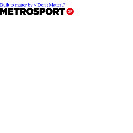
Built to matter by // Don't Matter //