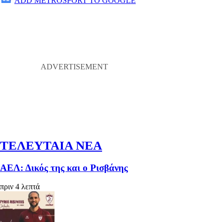
ADD METROSPORT TO GOOGLE
ΤΕΛΕΥΤΑΙΑ ΝΕΑ
ΑΕΛ: Δικός της και ο Ρισβάνης
πριν 4 λεπτά