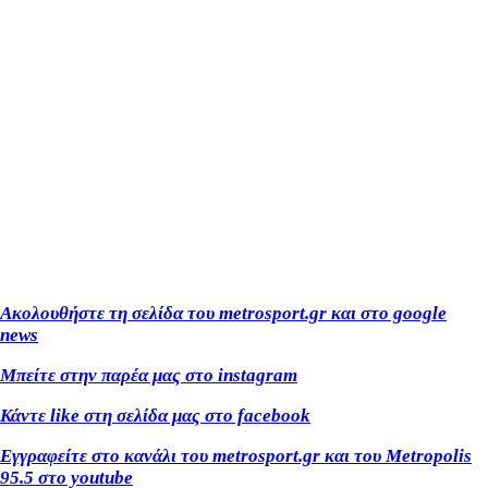
Ακολουθήστε τη σελίδα του metrosport.gr και στο google
news
Μπείτε στην παρέα μας στο instagram
Κάντε like στη σελίδα μας στο facebook
Εγγραφείτε στο κανάλι του metrosport.gr και του Metropolis
95.5 στο youtube