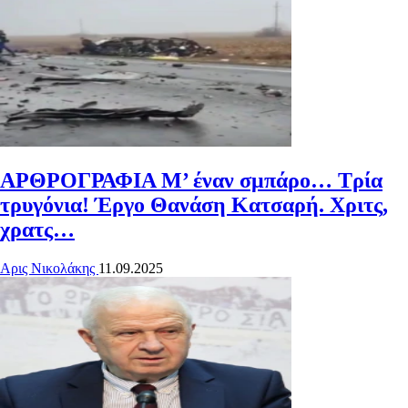
ΑΡΘΡΟΓΡΑΦΙΑ
Μ’ έναν σμπάρο… Τρία
τρυγόνια! Έργο Θανάση Κατσαρή. Χριτς,
χρατς…
Αρις Νικολάκης
11.09.2025