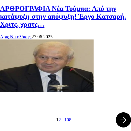
ΑΡΘΡΟΓΡΑΦΙΑ
Νέα Τούμπα: Από την
κατάψυξη στην απόψυξη! Έργο Κατσαρή.
Χριτς, χρατς…
Αρις Νικολάκης
27.06.2025
1
2
...
108