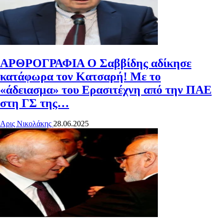
ΑΡΘΡΟΓΡΑΦΙΑ
Ο Σαββίδης αδίκησε
κατάφωρα τον Κατσαρή! Με το
«άδειασμα» του Ερασιτέχνη από την ΠΑΕ
στη ΓΣ της…
Αρις Νικολάκης
28.06.2025