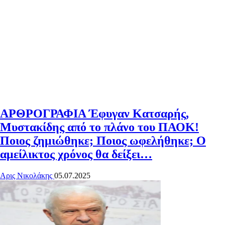
ΑΡΘΡΟΓΡΑΦΙΑ
Έφυγαν Κατσαρής,
Μυστακίδης από το πλάνο του ΠΑΟΚ!
Ποιος ζημιώθηκε; Ποιος ωφελήθηκε; Ο
αμείλικτος χρόνος θα δείξει…
Αρις Νικολάκης
05.07.2025