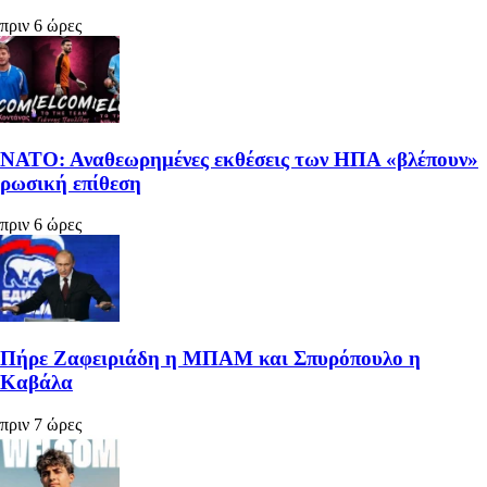
πριν 6 ώρες
ΝΑΤΟ: Αναθεωρημένες εκθέσεις των ΗΠΑ «βλέπουν»
ρωσική επίθεση
πριν 6 ώρες
Πήρε Ζαφειριάδη η ΜΠΑΜ και Σπυρόπουλο η
Καβάλα
πριν 7 ώρες