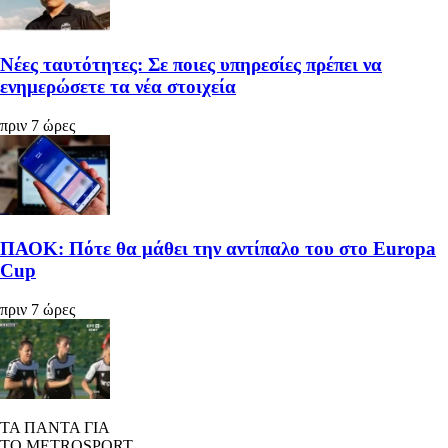
Νέες ταυτότητες: Σε ποιες υπηρεσίες πρέπει να
ενημερώσετε τα νέα στοιχεία
πριν 7 ώρες
ΠΑΟΚ: Πότε θα μάθει την αντίπαλο του στο Europa
Cup
πριν 7 ώρες
ΤΑ ΠΑΝΤΑ ΓΙΑ
ΤΟ METROSPORT