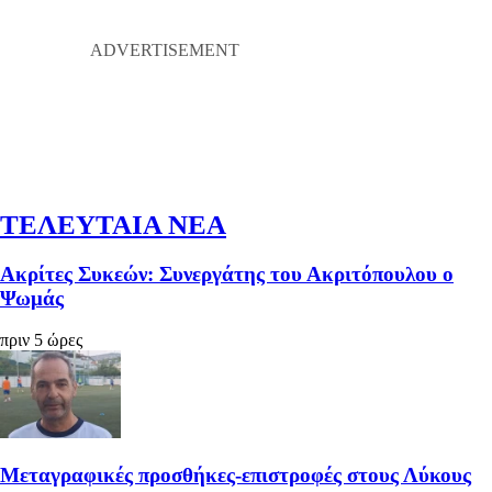
ΤΕΛΕΥΤΑΙΑ ΝΕΑ
Ακρίτες Συκεών: Συνεργάτης του Ακριτόπουλου ο
Ψωμάς
πριν 5 ώρες
Μεταγραφικές προσθήκες-επιστροφές στους Λύκους