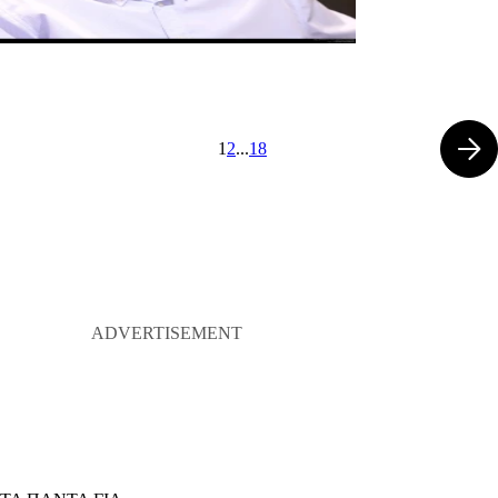
1
2
...
18