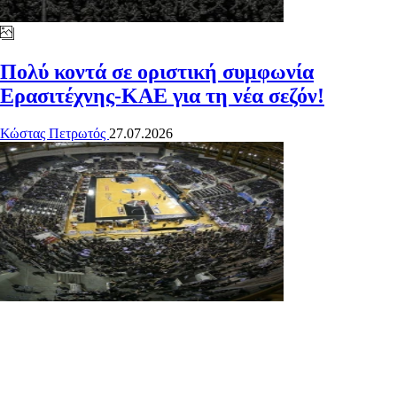
Πολύ κοντά σε οριστική συμφωνία
Ερασιτέχνης-ΚΑΕ για τη νέα σεζόν!
Κώστας Πετρωτός
27.07.2026