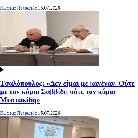
Κώστας Πετρωτός
15.07.2026
Tσαλόπουλος: «Δεν είμαι με κανέναν. Ούτε
με τον κύριο Σαββίδη ούτε τον κύριο
Μυστακίδη»
Κώστας Πετρωτός
15.07.2026