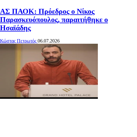
ΑΣ ΠΑΟΚ: Πρόεδρος ο Νίκος
Παρασκευόπουλος, παραιτήθηκε ο
Ησαϊάδης
Κώστας Πετρωτός
06.07.2026