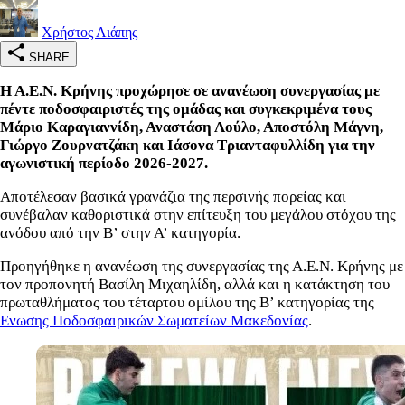
Χρήστος Λιάπης
SHARE
Η Α.Ε.Ν. Κρήνης προχώρησε σε ανανέωση συνεργασίας με
πέντε ποδοσφαιριστές της ομάδας και συγκεκριμένα τους
Μάριο Καραγιαννίδη, Αναστάση Λούλο, Αποστόλη Μάγνη,
Γιώργο Ζουρνατζάκη και Ιάσονα Τριανταφυλλίδη για την
αγωνιστική περίοδο 2026-2027.
Αποτέλεσαν βασικά γρανάζια της περσινής πορείας και
συνέβαλαν καθοριστικά στην επίτευξη του μεγάλου στόχου της
ανόδου από την Β’ στην Α’ κατηγορία.
Προηγήθηκε η ανανέωση της συνεργασίας της Α.Ε.Ν. Κρήνης με
τον προπονητή Βασίλη Μιχαηλίδη, αλλά και η κατάκτηση του
πρωταθλήματος του τέταρτου ομίλου της Β’ κατηγορίας της
Ενωσης Ποδοσφαιρικών Σωματείων Μακεδονίας
.