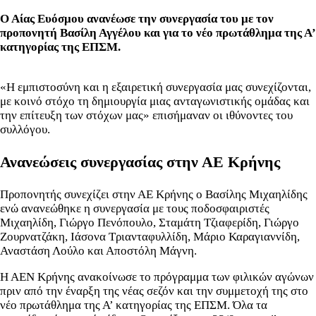
Ο Αίας Ευόσμου ανανέωσε την συνεργασία του με τον
προπονητή Βασίλη Αγγέλου και για το νέο πρωτάθλημα της Α’
κατηγορίας της ΕΠΣΜ.
«Η εμπιστοσύνη και η εξαιρετική συνεργασία μας συνεχίζονται,
με κοινό στόχο τη δημιουργία μιας ανταγωνιστικής ομάδας και
την επίτευξη των στόχων μας» επισήμαναν οι ιθύνοντες του
συλλόγου.
Ανανεώσεις συνεργασίας στην ΑΕ Κρήνης
Προπονητής συνεχίζει στην ΑΕ Κρήνης ο Βασίλης Μιχαηλίδης
ενώ ανανεώθηκε η συνεργασία με τους ποδοσφαιριστές
Μιχαηλίδη, Γιώργο Πενόπουλο, Σταμάτη Τζιαφερίδη, Γιώργο
Ζουρνατζάκη, Ιάσονα Τριανταφυλλίδη, Μάριο Καραγιαννίδη,
Αναστάση Λούλο και Αποστόλη Μάγνη.
Η ΑΕΝ Κρήνης ανακοίνωσε το πρόγραμμα των φιλικών αγώνων
πριν από την έναρξη της νέας σεζόν και την συμμετοχή της στο
νέο πρωτάθλημα της Α’ κατηγορίας της ΕΠΣΜ. Όλα τα