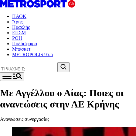
ΠΑΟΚ
Άρης
Ηρακλής
ΕΠΣΜ
ΡΟΗ
Ποδόσφαιρο
Μπάσκετ
METROPOLIS 95.5
Με Αγγέλλου ο Αίας: Ποιες οι
ανανεώσεις στην ΑΕ Κρήνης
Ανανεώσεις συνεργασίας