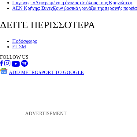
Παγώνης: «Αφιερωμένη η άνοδος σε όλους τους Κρηνιώτες»
ΑΕΝ Κρήνης: Συνεχίζουν βασικά γρανάζια της περσινής πορεί
ΔΕΙΤΕ ΠΕΡΙΣΣΟΤΕΡΑ
Ποδόσφαιρο
ΕΠΣΜ
FOLLOW US
ADD METROSPORT TO GOOGLE