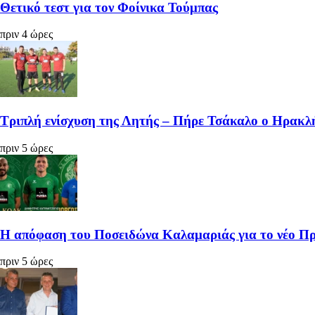
Θετικό τεστ για τον Φοίνικα Τούμπας
πριν 4 ώρες
Τριπλή ενίσχυση της Λητής – Πήρε Τσάκαλο ο Ηρακ
πριν 5 ώρες
Η απόφαση του Ποσειδώνα Καλαμαριάς για το νέο 
πριν 5 ώρες