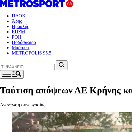
ΠΑΟΚ
Άρης
Ηρακλής
ΕΠΣΜ
ΡΟΗ
Ποδόσφαιρο
Μπάσκετ
METROPOLIS 95.5
Ταύτιση απόψεων ΑΕ Κρήνης και
Ανανέωση συνεργασίας