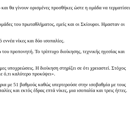
 και θα γίνουν ορισμένες προσθήκες ώστε η ομάδα να τερματίσει
άδες του πρωταθλήματος, εμείς και οι Σκίουροι. Ημασταν οι
εννέα νίκες και δύο ισοπαλίες.
του προπονητή. Το τρίπτυχο διοίκησης, τεχνικής ηγεσίας και
 υποχρεώσεις. Η διοίκηση στηρίζει σε ότι χρειαστεί. Στόχος
ε ό,τι καλύτερο προκύψει».
ρια με 51 βαθμούς καθώς υπερτερούσε στην ισοβαθμία με τους
λίες και εκτός έδρας επτά νίκες, μια ισοπαλία και τρεις ήττες.