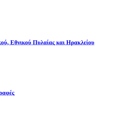
κού, Εθνικού Πυλαίας και Ηρακλείου
γραφές