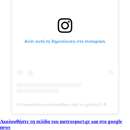
Δείτε αυτή τη δημοσίευση στο Instagram.
Η δημοσίευση κοινοποιήθηκε από το χρήστη Σ.Φ ΠΑΟΚ ΘΥΡΑ 4 1976 (@club_paok_gate4_official)
Ακολουθήστε τη σελίδα του metrosport
.gr
και στο google
news