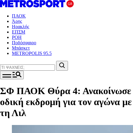
ΠΑΟΚ
Άρης
Ηρακλής
ΕΠΣΜ
ΡΟΗ
Ποδόσφαιρο
Μπάσκετ
METROPOLIS 95.5
ΣΦ ΠΑΟΚ Θύρα 4: Ανακοίνωσε
οδική εκδρομή για τον αγώνα με
τη Λιλ