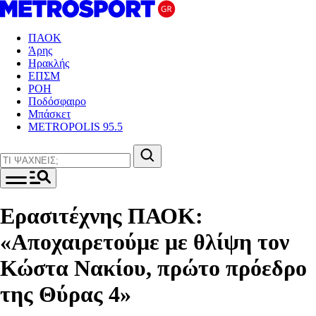
ΠΑΟΚ
Άρης
Ηρακλής
ΕΠΣΜ
ΡΟΗ
Ποδόσφαιρο
Μπάσκετ
METROPOLIS 95.5
Ερασιτέχνης ΠΑΟΚ:
«Αποχαιρετούμε με θλίψη τον
Κώστα Νακίου, πρώτο πρόεδρο
της Θύρας 4»