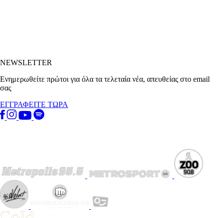
NEWSLETTER
Ενημερωθείτε πρώτοι για όλα τα τελεταία νέα, απευθείας στο email
σας
ΕΓΓΡΑΦΕΙΤΕ ΤΩΡΑ