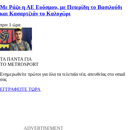
Με Ράζο η ΑΕ Ευόσμου, με Πιπερίδη το Βασιλούδι
και Κασαρτζιάν το Καλοχώρι
πριν 1 ώρα
ΤΑ ΠΑΝΤΑ ΓΙΑ
ΤΟ METROSPORT
Ενημερωθείτε πρώτοι για όλα τα τελεταία νέα, απευθείας στο email
σας
ΕΓΓΡΑΦΕΙΤΕ ΤΩΡΑ