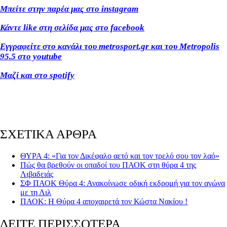
Μπείτε στην παρέα μας στο instagram
Κάντε like στη σελίδα μας στο facebook
Εγγραφείτε στο κανάλι του metrosport.gr και του Metropolis
95.5 στο youtube
Μαζί και στο spotify
ΣΧΕΤΙΚΑ ΑΡΘΡΑ
ΘΥΡΑ 4: «Για τον Δικέφαλο αετό και τον τρελό σου τον λαό»
Πώς θα βρεθούν οι οπαδοί του ΠΑΟΚ στη θύρα 4 της
Λιβαδειάς
ΣΦ ΠΑΟΚ Θύρα 4: Ανακοίνωσε οδική εκδρομή για τον αγώνα
με τη Λιλ
ΠΑΟΚ: Η Θύρα 4 αποχαιρετά τον Κώστα Νακίου !
ΔΕΙΤΕ ΠΕΡΙΣΣΟΤΕΡΑ