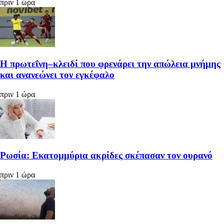
πριν 1 ώρα
Η πρωτεΐνη–κλειδί που φρενάρει την απώλεια μνήμης
και ανανεώνει τον εγκέφαλο
πριν 1 ώρα
Ρωσία: Εκατομμύρια ακρίδες σκέπασαν τον ουρανό
πριν 1 ώρα