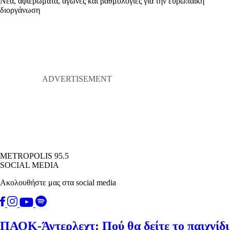
Νέα, αφιερώματα, αγώνες και βαθμολογίες για την ευρωπαϊκή
διοργάνωση
METROPOLIS 95.5
SOCIAL MEDIA
Ακολουθήστε μας στα social media
ΠΑΟΚ-Άντερλεχτ: Πού θα δείτε το παιχνίδι