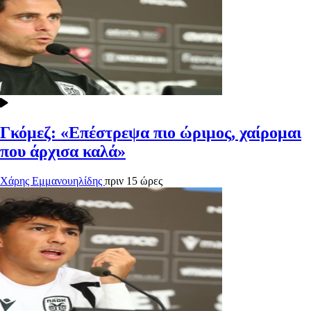
Γκόμεζ: «Επέστρεψα πιο ώριμος, χαίρομαι
που άρχισα καλά»
Χάρης Εμμανουηλίδης
πριν 15 ώρες