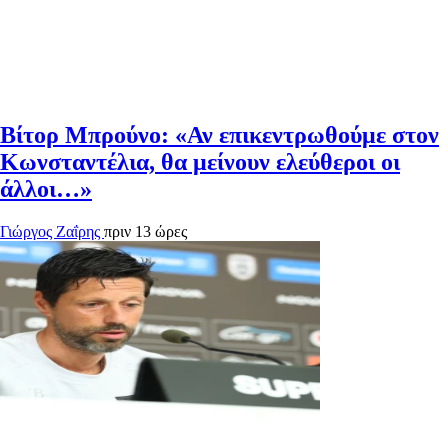
Βίτορ Μπρούνο: «Αν επικεντρωθούμε στον
Κωνσταντέλια, θα μείνουν ελεύθεροι οι
άλλοι…»
Γιώργος Ζαΐρης
πριν 13 ώρες