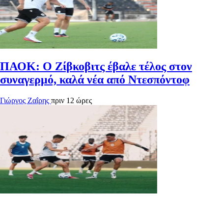
ΠΑΟΚ: Ο Ζίβκοβιτς έβαλε τέλος στον
συναγερμό, καλά νέα από Ντεσπόντοφ
Γιώργος Ζαΐρης
πριν 12 ώρες