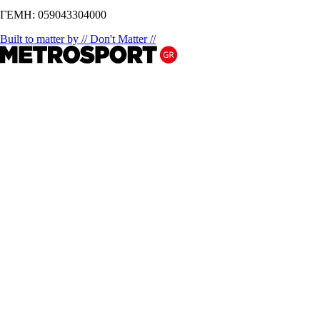
ΓΕΜΗ: 059043304000
Built to matter by // Don't Matter //