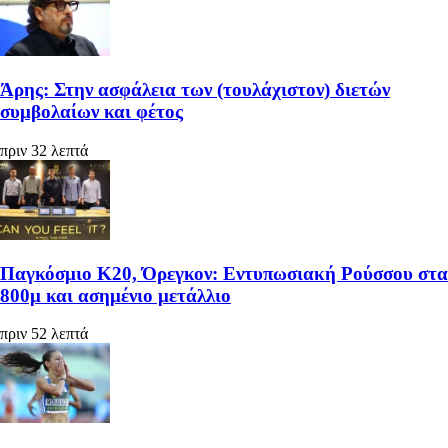
Άρης: Στην ασφάλεια των (τουλάχιστον) διετών
συμβολαίων και φέτος
πριν 32 λεπτά
Παγκόσμιο Κ20, Όρεγκον: Εντυπωσιακή Ρούσσου στα
800μ και ασημένιο μετάλλιο
πριν 52 λεπτά