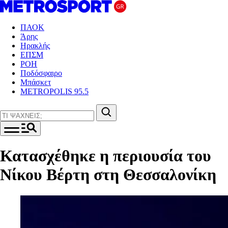
ΠΑΟΚ
Άρης
Ηρακλής
ΕΠΣΜ
ΡΟΗ
Ποδόσφαιρο
Μπάσκετ
METROPOLIS 95.5
Κατασχέθηκε η περιουσία του
Νίκου Βέρτη στη Θεσσαλονίκη