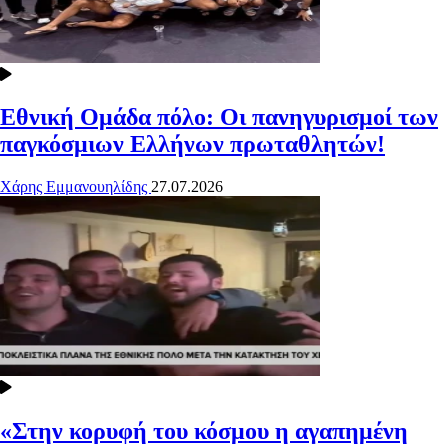
Εθνική Ομάδα πόλο: Οι πανηγυρισμοί των
παγκόσμιων Ελλήνων πρωταθλητών!
Χάρης Εμμανουηλίδης
27.07.2026
«Στην κορυφή του κόσμου η αγαπημένη