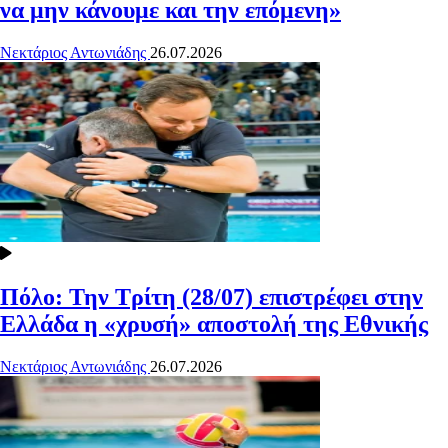
να μην κάνουμε και την επόμενη»
Νεκτάριος Αντωνιάδης
26.07.2026
Πόλο: Την Τρίτη (28/07) επιστρέφει στην
Ελλάδα η «χρυσή» αποστολή της Εθνικής
Νεκτάριος Αντωνιάδης
26.07.2026