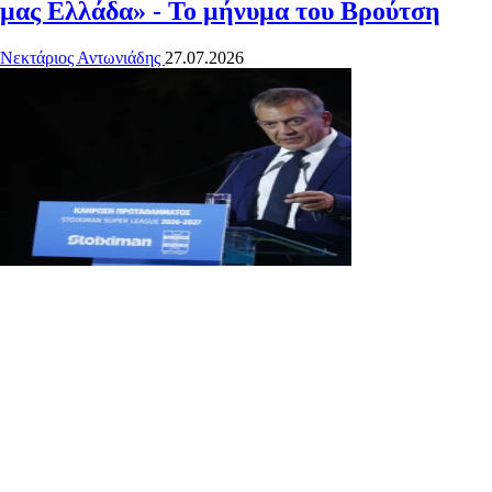
μας Ελλάδα» - Το μήνυμα του Βρούτση
Νεκτάριος Αντωνιάδης
27.07.2026