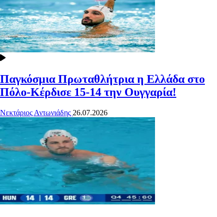
Παγκόσμια Πρωταθλήτρια η Ελλάδα στο
Πόλο-Κέρδισε 15-14 την Ουγγαρία!
Νεκτάριος Αντωνιάδης
26.07.2026