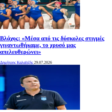
Βλάχος: «Μέσα από τις δύσκολες στιγμές
γιγαντωθήκαμε, το χρυσό μας
απελευθερώνει»
Δημήτρης Καλαϊτζής
29.07.2026