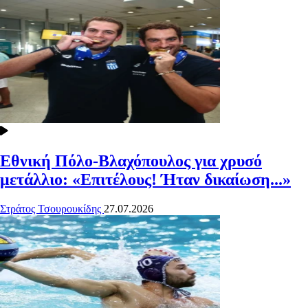
Εθνική Πόλο-Βλαχόπουλος για χρυσό
μετάλλιο: «Επιτέλους! Ήταν δικαίωση...»
Στράτος Τσουρουκίδης
27.07.2026