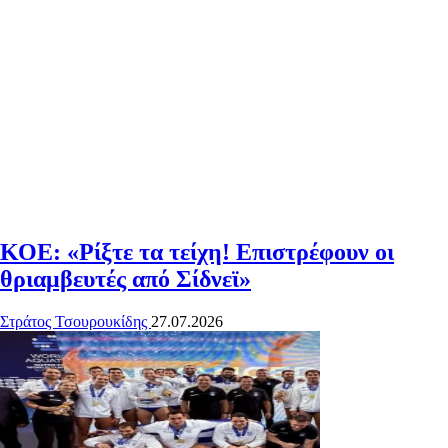
ΚΟΕ: «Ρίξτε τα τείχη! Επιστρέφουν οι
θριαμβευτές από Σίδνεϊ»
Στράτος Τσουρουκίδης
27.07.2026