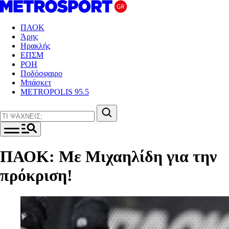
ΠΑΟΚ
Άρης
Ηρακλής
ΕΠΣΜ
ΡΟΗ
Ποδόσφαιρο
Μπάσκετ
METROPOLIS 95.5
ΠΑΟΚ: Με Μιχαηλίδη για την
πρόκριση!