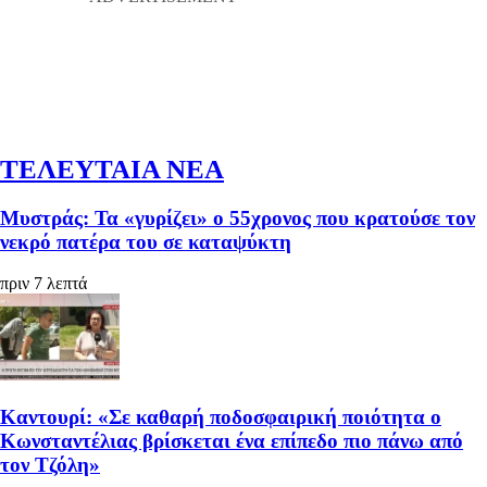
ΤΕΛΕΥΤΑΙΑ ΝΕΑ
Μυστράς: Τα «γυρίζει» ο 55χρονος που κρατούσε τον
νεκρό πατέρα του σε καταψύκτη
πριν 7 λεπτά
Καντουρί: «Σε καθαρή ποδοσφαιρική ποιότητα ο
Κωνσταντέλιας βρίσκεται ένα επίπεδο πιο πάνω από
τον Τζόλη»