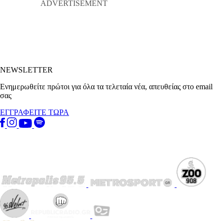
NEWSLETTER
Ενημερωθείτε πρώτοι για όλα τα τελεταία νέα, απευθείας στο email
σας
ΕΓΓΡΑΦΕΙΤΕ ΤΩΡΑ