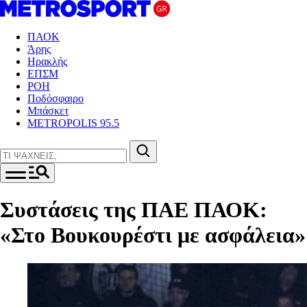
ΠΑΟΚ
Άρης
Ηρακλής
ΕΠΣΜ
ΡΟΗ
Ποδόσφαιρο
Μπάσκετ
METROPOLIS 95.5
Συστάσεις της ΠΑΕ ΠΑΟΚ:
«Στο Βουκουρέστι με ασφάλεια»