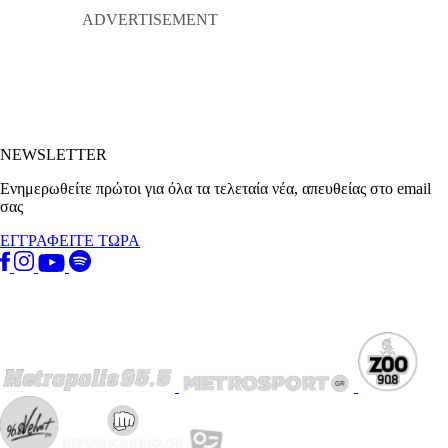
NEWSLETTER
Ενημερωθείτε πρώτοι για όλα τα τελεταία νέα, απευθείας στο email
σας
ΕΓΓΡΑΦΕΙΤΕ ΤΩΡΑ