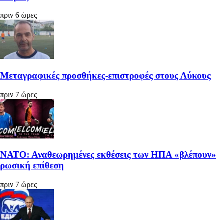
πριν 6 ώρες
Μεταγραφικές προσθήκες-επιστροφές στους Λύκους
πριν 7 ώρες
ΝΑΤΟ: Αναθεωρημένες εκθέσεις των ΗΠΑ «βλέπουν»
ρωσική επίθεση
πριν 7 ώρες