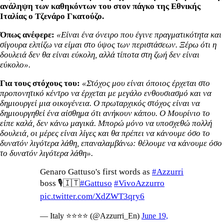
ανάληψη των καθηκόντων του στον πάγκο της Εθνικής
Ιταλίας ο Τζενάρο Γκατούζο.
Όπως ανέφερε:
«Είναι ένα όνειρο που έγινε πραγματικότητα και
σίγουρα ελπίζω να είμαι στο ύψος των περιστάσεων. Ξέρω ότι η
δουλειά δεν θα είναι εύκολη, αλλά τίποτα στη ζωή δεν είναι
εύκολο».
Για τους στόχους του:
«Στόχος μου είναι όποιος έρχεται στο
προπονητικό κέντρο να έρχεται με μεγάλο ενθουσιασμό και να
δημιουργεί μια οικογένεια. Ο πρωταρχικός στόχος είναι να
δημιουργηθεί ένα αίσθημα ότι ανήκουν κάπου. Ο Μουρίνιο το
είπε καλά, δεν κάνω μαγικά. Μπορώ μόνο να υποσχεθώ πολλή
δουλειά, οι μέρες είναι λίγες και θα πρέπει να κάνουμε όσο το
δυνατόν λιγότερα λάθη, επαναλαμβάνω: θέλουμε να κάνουμε όσο
το δυνατόν λιγότερα λάθη».
Genaro Gattuso's first words as
#Azzurri
boss 🎙️🇮🇹
#Gattuso
#VivoAzzurro
pic.twitter.com/XdZWT3qry6
— Italy ⭐️⭐️⭐️⭐️ (@Azzurri_En)
June 19,