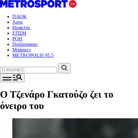
ΠΑΟΚ
Άρης
Ηρακλής
ΕΠΣΜ
ΡΟΗ
Ποδόσφαιρο
Μπάσκετ
METROPOLIS 95.5
Ο Τζενάρο Γκατούζο ζει το
όνειρο του