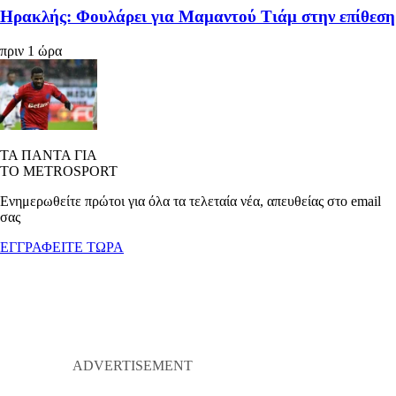
Ηρακλής: Φουλάρει για Μαμαντού Τιάμ στην επίθεση
πριν 1 ώρα
ΤΑ ΠΑΝΤΑ ΓΙΑ
ΤΟ METROSPORT
Ενημερωθείτε πρώτοι για όλα τα τελεταία νέα, απευθείας στο email
σας
ΕΓΓΡΑΦΕΙΤΕ ΤΩΡΑ