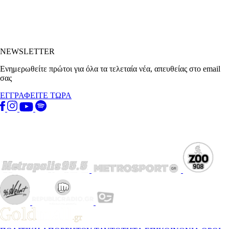
NEWSLETTER
Ενημερωθείτε πρώτοι για όλα τα τελεταία νέα, απευθείας στο email
σας
ΕΓΓΡΑΦΕΙΤΕ ΤΩΡΑ