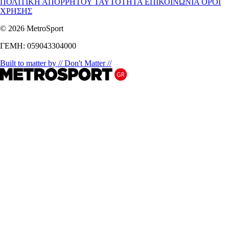
ΠΟΛΙΤΙΚΗ ΑΠΟΡΡΗΤΟΥ
ΤΑΥΤΟΤΗΤΑ
ΕΠΙΚΟΙΝΩΝΙΑ
ΟΡΟΙ
ΧΡΗΣΗΣ
© 2026 MetroSport
ΓΕΜΗ: 059043304000
Built to matter by // Don't Matter //