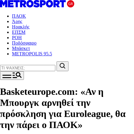
ΠΑΟΚ
Άρης
Ηρακλής
ΕΠΣΜ
ΡΟΗ
Ποδόσφαιρο
Μπάσκετ
METROPOLIS 95.5
Basketeurope.com: «Αν η
Μπουργκ αρνηθεί την
πρόσκληση για Euroleague, θα
την πάρει ο ΠΑΟΚ»