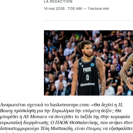
Αναρωτιέται σχετικά το basketeurope.com:
«Θα δεχτεί η JL
Bourg πρόσκληση για την Ευρωλίγκα την επόμενη σεζόν; Θα
μπορέσει η AS Monaco να συνεχίσει το ταξίδι της στην κορυφαία
ευρωπαϊκή διοργάνωση; Ο ΠΑΟΚ Θεσσαλονίκης, που ανήκει στον
δισεκατομμυριούχο Τέλη Μυστακίδη, είναι έτοιμος να εξασφαλίσει