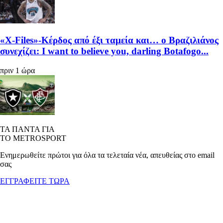
«X-Files»-Κέρδος από έξι ταμεία και… ο Βραζιλιάνος
συνεχίζει: I want to believe you, darling Botafogo...
πριν 1 ώρα
ΤΑ ΠΑΝΤΑ ΓΙΑ
ΤΟ METROSPORT
Ενημερωθείτε πρώτοι για όλα τα τελεταία νέα, απευθείας στο email
σας
ΕΓΓΡΑΦΕΙΤΕ ΤΩΡΑ