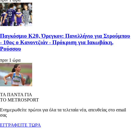
Παγκόσμιο Κ20, Όρεγκον: Πανελλήνιο για Στρούμπου
- 10ος ο Κανοντζιάν - Πρόκριση για Ιακωβάκη,
Ρούσσου
πριν 1 ώρα
ΤΑ ΠΑΝΤΑ ΓΙΑ
ΤΟ METROSPORT
Ενημερωθείτε πρώτοι για όλα τα τελεταία νέα, απευθείας στο email
σας
ΕΓΓΡΑΦΕΙΤΕ ΤΩΡΑ