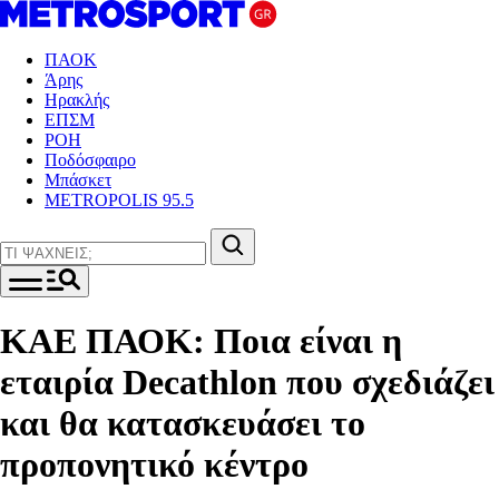
ΠΑΟΚ
Άρης
Ηρακλής
ΕΠΣΜ
ΡΟΗ
Ποδόσφαιρο
Μπάσκετ
METROPOLIS 95.5
ΚΑΕ ΠΑΟΚ: Ποια είναι η
εταιρία Decathlon που σχεδιάζει
και θα κατασκευάσει το
προπονητικό κέντρο