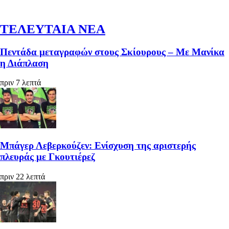
ΤΕΛΕΥΤΑΙΑ ΝΕΑ
Πεντάδα μεταγραφών στους Σκίουρους – Με Μανίκα
η Διάπλαση
πριν 7 λεπτά
Μπάγερ Λεβερκούζεν: Ενίσχυση της αριστερής
πλευράς με Γκουτιέρεζ
πριν 22 λεπτά