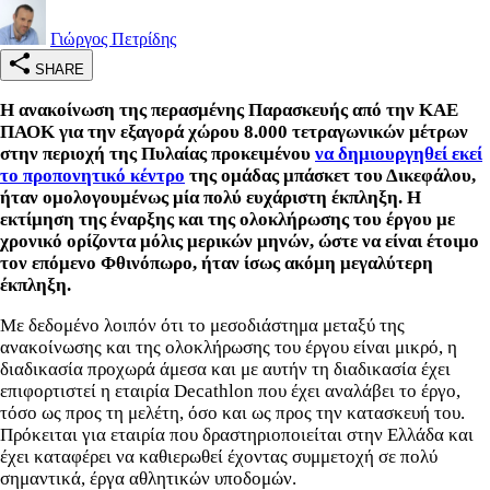
Γιώργος Πετρίδης
SHARE
Η ανακοίνωση της περασμένης Παρασκευής από την ΚΑΕ
ΠΑΟΚ για την εξαγορά χώρου 8.000 τετραγωνικών μέτρων
στην περιοχή της Πυλαίας προκειμένου
να δημιουργηθεί εκεί
το προπονητικό κέντρο
της ομάδας μπάσκετ του Δικεφάλου,
ήταν ομολογουμένως μία πολύ ευχάριστη έκπληξη. Η
εκτίμηση της έναρξης και της ολοκλήρωσης του έργου με
χρονικό ορίζοντα μόλις μερικών μηνών, ώστε να είναι έτοιμο
τον επόμενο Φθινόπωρο, ήταν ίσως ακόμη μεγαλύτερη
έκπληξη.
Με δεδομένο λοιπόν ότι το μεσοδιάστημα μεταξύ της
ανακοίνωσης και της ολοκλήρωσης του έργου είναι μικρό, η
διαδικασία προχωρά άμεσα και με αυτήν τη διαδικασία έχει
επιφορτιστεί η εταιρία Decathlon που έχει αναλάβει το έργο,
τόσο ως προς τη μελέτη, όσο και ως προς την κατασκευή του.
Πρόκειται για εταιρία που δραστηριοποιείται στην Ελλάδα και
έχει καταφέρει να καθιερωθεί έχοντας συμμετοχή σε πολύ
σημαντικά, έργα αθλητικών υποδομών.