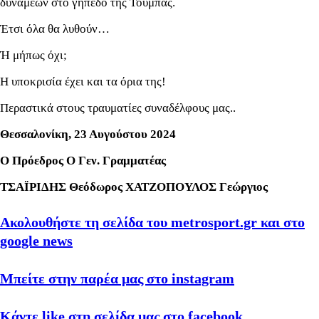
δυνάμεων στο γήπεδο της Τούμπας.
Έτσι όλα θα λυθούν…
Ή μήπως όχι;
Η υποκρισία έχει και τα όρια της!
Περαστικά στους τραυματίες συναδέλφους μας..
Θεσσαλονίκη, 23 Αυγούστου 2024
Ο Πρόεδρος Ο Γεν. Γραμματέας
ΤΣΑΪΡΙΔΗΣ Θεόδωρος ΧΑΤΖΟΠΟΥΛΟΣ Γεώργιος
Ακολουθήστε τη σελίδα του metrosport.gr και στο
google news
Μπείτε στην παρέα μας στο instagram
Κάντε like στη σελίδα μας στο facebook