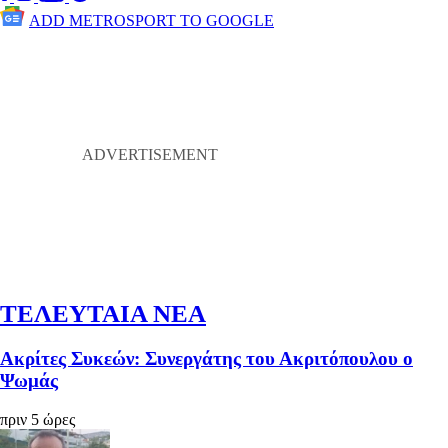
ADD METROSPORT TO GOOGLE
ΤΕΛΕΥΤΑΙΑ ΝΕΑ
Ακρίτες Συκεών: Συνεργάτης του Ακριτόπουλου ο
Ψωμάς
πριν 5 ώρες