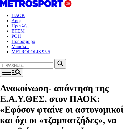
ΠΑΟΚ
Άρης
Ηρακλής
ΕΠΣΜ
ΡΟΗ
Ποδόσφαιρο
Μπάσκετ
METROPOLIS 95.5
Ανακοίνωση- απάντηση της
Ε.Α.Υ.ΘΕΣ. στον ΠΑΟΚ:
«Eφόσον φταίνε οι αστυνομικοί
και όχι οι «τζαμπατζήδες», να