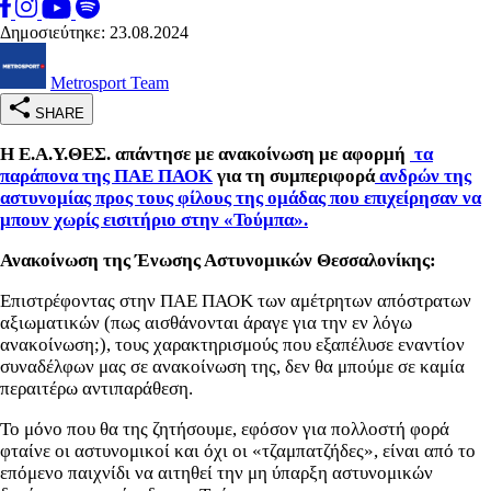
Δημοσιεύτηκε: 23.08.2024
Metrosport Team
SHARE
Η Ε.Α.Υ.ΘΕΣ. απάντησε με ανακοίνωση με αφορμή
τα
παράπονα της ΠΑΕ ΠΑΟΚ
για τη συμπεριφορά
ανδρών της
αστυνομίας προς τους φίλους της ομάδας που επιχείρησαν να
μπουν χωρίς εισιτήριο στην «Τούμπα».
Ανακοίνωση της Ένωσης Αστυνομικών Θεσσαλονίκης:
Επιστρέφοντας στην ΠΑΕ ΠΑΟΚ των αμέτρητων απόστρατων
αξιωματικών (πως αισθάνονται άραγε για την εν λόγω
ανακοίνωση;), τους χαρακτηρισμούς που εξαπέλυσε εναντίον
συναδέλφων μας σε ανακοίνωση της, δεν θα μπούμε σε καμία
περαιτέρω αντιπαράθεση.
Το μόνο που θα της ζητήσουμε, εφόσον για πολλοστή φορά
φταίνε οι αστυνομικοί και όχι οι «τζαμπατζήδες», είναι από το
επόμενο παιχνίδι να αιτηθεί την μη ύπαρξη αστυνομικών