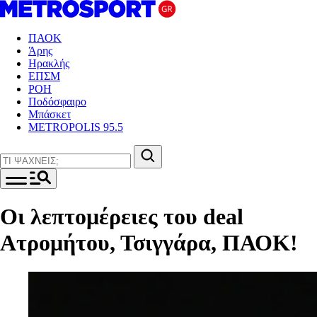
ΠΑΟΚ
Άρης
Ηρακλής
ΕΠΣΜ
ΡΟΗ
Ποδόσφαιρο
Μπάσκετ
METROPOLIS 95.5
Οι λεπτομέρειες του deal
Ατρομήτου, Τσιγγάρα, ΠΑΟΚ!