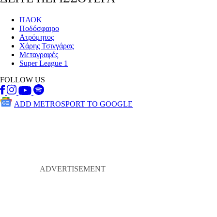
ΠΑΟΚ
Ποδόσφαιρο
Ατρόμητος
Χάρης Τσιγγάρας
Μεταγραφές
Super League 1
FOLLOW US
ADD METROSPORT TO GOOGLE