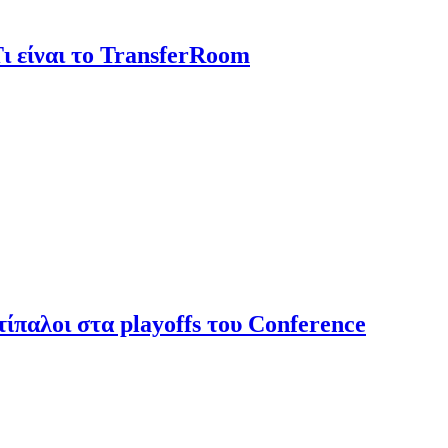
 είναι το TransferRoom
τίπαλοι στα playoffs του Conference