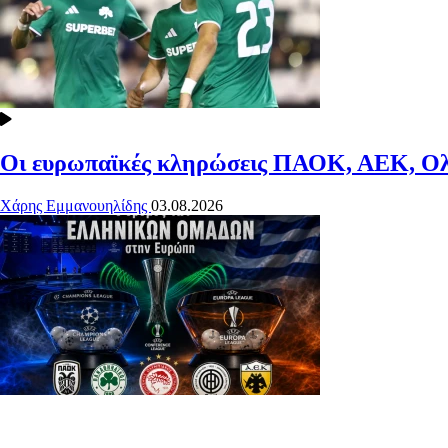
Οι ευρωπαϊκές κληρώσεις ΠΑΟΚ, ΑΕΚ, Ολ
Χάρης Εμμανουηλίδης
03.08.2026