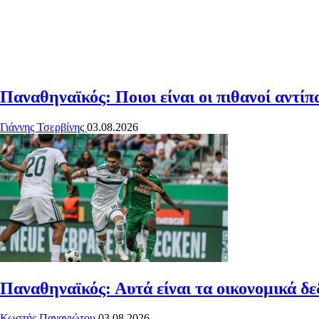
Παναθηναϊκός: Ποιοι είναι οι πιθανοί αντίπ
Γιάννης Τσερβίνης
03.08.2026
Παναθηναϊκός: Αυτά είναι τα οικονομικά δε
Κωστής Παναγιώτου
03.08.2026