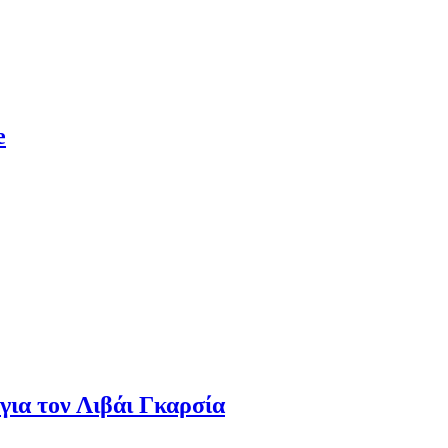
e
για τον Λιβάι Γκαρσία