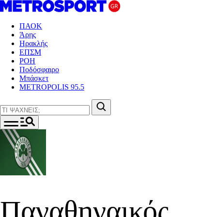
ΠΑΟΚ
Άρης
Ηρακλής
ΕΠΣΜ
ΡΟΗ
Ποδόσφαιρο
Μπάσκετ
METROPOLIS 95.5
Παναθηναικός