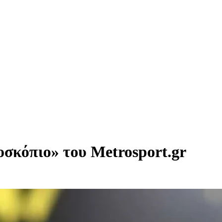
οσκόπιο» του Metrosport.gr