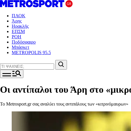
ΠΑΟΚ
Άρης
Ηρακλής
ΕΠΣΜ
ΡΟΗ
Ποδόσφαιρο
Μπάσκετ
METROPOLIS 95.5
Οι αντίπαλοι του Άρη στο «μικρ
Το Metrosport.gr σας αναλύει τους αντιπάλους των «κιτρινόμαυρων»