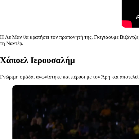
Η Λε Μαν θα κρατήσει τον προπονητή της, Γκιγιάουμε Βιζάντζε
τη Ναντέρ.
Χάποελ Ιερουσαλήμ
Γνώριμη ομάδα, αγωνίστηκε και πέρυσι με τον Άρη και αποτελε