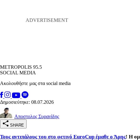
METROPOLIS 95.5
SOCIAL MEDIA
Ακολουθήστε μας στα social media
Δημοσιεύτηκε: 08.07.2026
Αποστολος Συρανίδης
SHARE
Τους αντιπάλους του στο φετινό EuroCup έμαθε ο Άρης
! Η ο