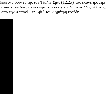
εσε στο ρόστερ της τον Τζαλίν Σμιθ (12,2π) που έκανε τρομερή
οιου επιπέδου, είναι σαφές ότι δεν χρειάζεται πολλές αλλαγές,
ε από την Χάποελ Τελ Αβίβ του Δημήτρη Ιτούδη.