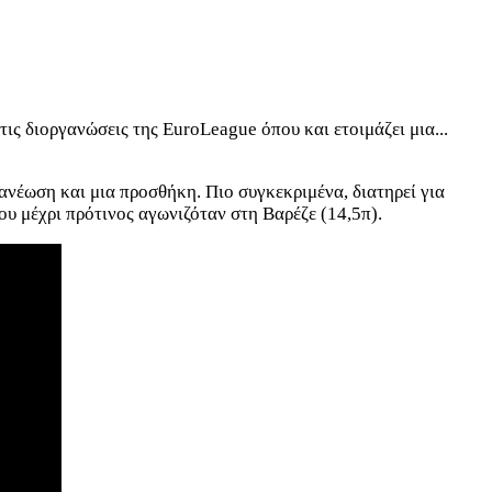
ις διοργανώσεις της EuroLeague όπου και ετοιμάζει μια...
νανέωση και μια προσθήκη. Πιο συγκεκριμένα, διατηρεί για
ου μέχρι πρότινος αγωνιζόταν στη Βαρέζε (14,5π).