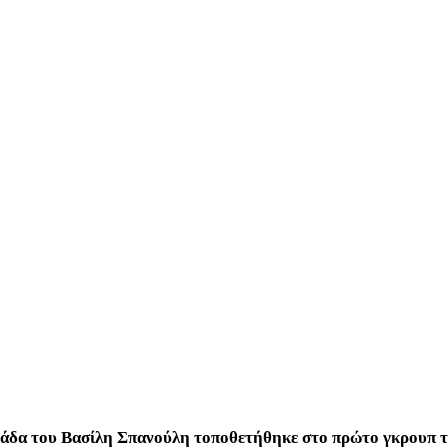
μάδα του Βασίλη Σπανούλη τοποθετήθηκε στο πρώτο γκρουπ τη