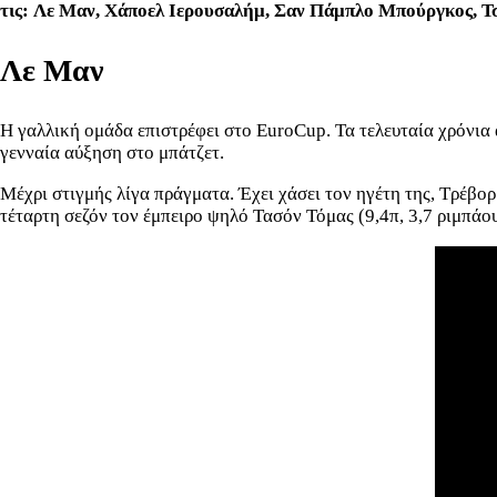
τις: Λε Μαν, Χάποελ Ιερουσαλήμ, Σαν Πάμπλο Μπούργκος, Τσε
Λε Μαν
Η γαλλική ομάδα επιστρέφει στο EuroCup. Τα τελευταία χρόνια 
γενναία αύξηση στο μπάτζετ.
Μέχρι στιγμής λίγα πράγματα. Έχει χάσει τον ηγέτη της, Τρέβο
τέταρτη σεζόν τον έμπειρο ψηλό Τασόν Τόμας (9,4π, 3,7 ριμπάο