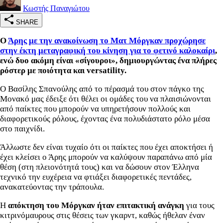
Κωστής Παναγιώτου
SHARE
Ο
Άρης με την ανακοίνωση το Ματ Μόργκαν προχώρησε
στην έκτη μεταγραφική του κίνηση για το φετινό καλοκαίρι
,
ενώ δυο ακόμη είναι «σίγουροι», δημιουργώντας ένα πλήρες
ρόστερ με ποιότητα και versatility.
Ο Βασίλης Σπανούλης από το πέρασμά του στον πάγκο της
Μονακό μας έδειξε ότι θέλει οι ομάδες του να πλαισιώνονται
από παίκτες που μπορούν να υπηρετήσουν πολλούς και
διαφορετικούς ρόλους, έχοντας ένα πολυδιάστατο ρόλο μέσα
στο παιχνίδι.
Άλλωστε δεν είναι τυχαίο ότι οι παίκτες που έχει αποκτήσει ή
έχει κλείσει ο Άρης μπορούν να καλύψουν παραπάνω από μία
θέση (στη πλειονότητά τους) και να δώσουν στον Έλληνα
τεχνικό την ευχέρεια να φτιάξει διαφορετικές πεντάδες,
ανακατεύοντας την τράπουλα.
Η
απόκτηση του Μόργκαν ήταν επιτακτική ανάγκη
για τους
κιτρινόμαυρους στις θέσεις των γκαρντ, καθώς ήθελαν έναν