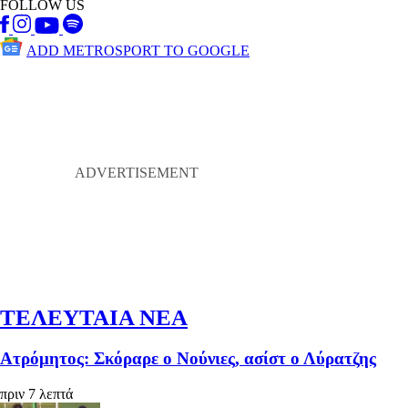
FOLLOW US
ADD METROSPORT TO GOOGLE
ΤΕΛΕΥΤΑΙΑ ΝΕΑ
Ατρόμητος: Σκόραρε ο Νούνιες, ασίστ ο Λύρατζης
πριν 7 λεπτά