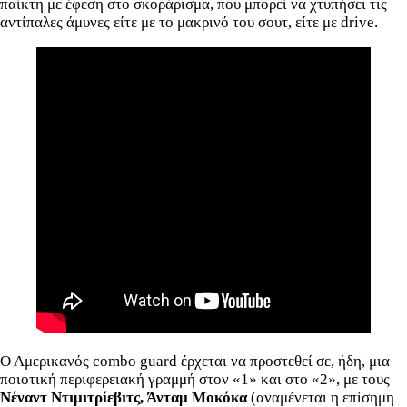
παίκτη με έφεση στο σκοράρισμα, που μπορεί να χτυπήσει τις
αντίπαλες άμυνες είτε με το μακρινό του σουτ, είτε με drive.
Ο Αμερικανός combo guard έρχεται να προστεθεί σε, ήδη, μια
ποιοτική περιφερειακή γραμμή στον «1» και στο «2», με τους
Νέναντ Ντιμιτρίεβιτς, Άνταμ Μοκόκα
(αναμένεται η επίσημη