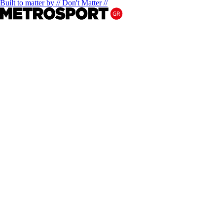
Built to matter by // Don't Matter //