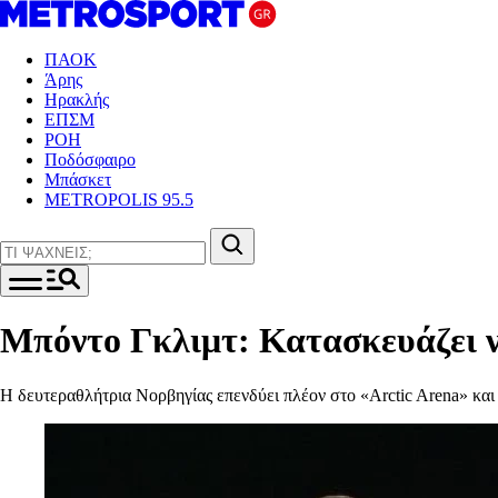
ΠΑΟΚ
Άρης
Ηρακλής
ΕΠΣΜ
ΡΟΗ
Ποδόσφαιρο
Μπάσκετ
METROPOLIS 95.5
Μπόντο Γκλιμτ: Κατασκευάζει ν
Η δευτεραθλήτρια Νορβηγίας επενδύει πλέον στο «Arctic Arena» και 