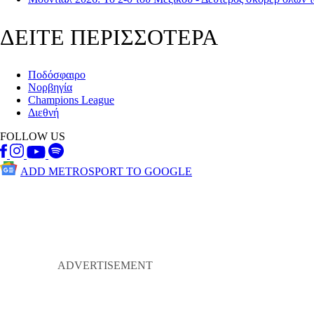
ΔΕΙΤΕ ΠΕΡΙΣΣΟΤΕΡΑ
Ποδόσφαιρο
Νορβηγία
Champions League
Διεθνή
FOLLOW US
ADD METROSPORT TO GOOGLE