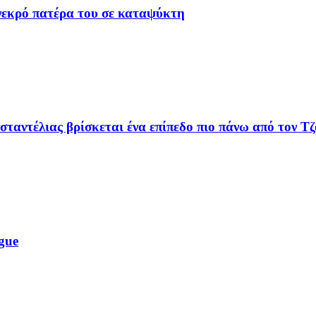
 νεκρό πατέρα του σε καταψύκτη
ταντέλιας βρίσκεται ένα επίπεδο πιο πάνω από τον Τ
gue