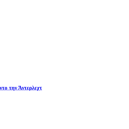
ντο την Άντερλεχτ