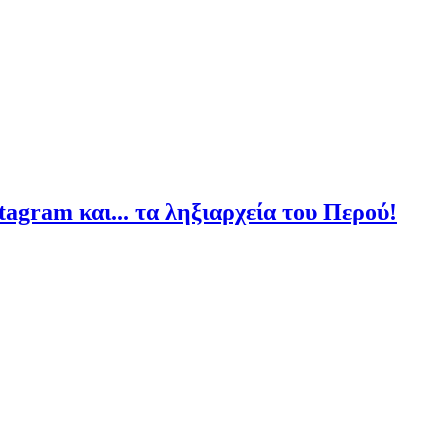
agram και... τα ληξιαρχεία του Περού!