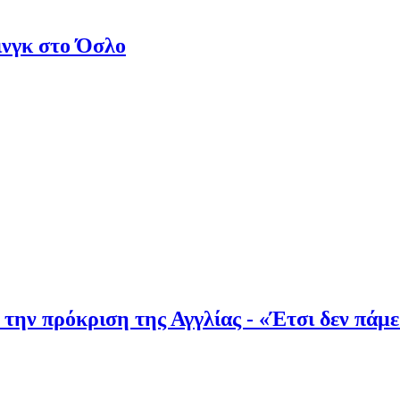
ινγκ στο Όσλο
 την πρόκριση της Αγγλίας - «Έτσι δεν πάμ