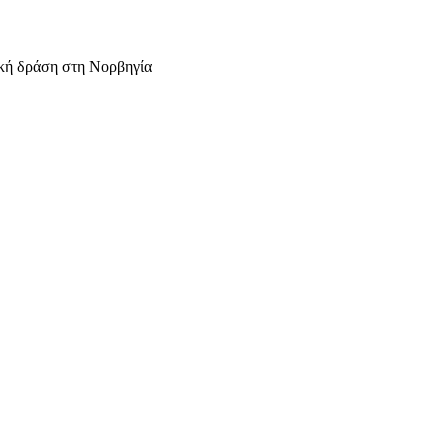
τική δράση στη Νορβηγία