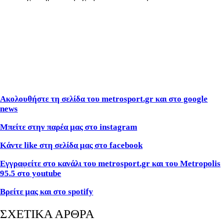
Ακολουθήστε τη σελίδα του metrosport.gr και στο google
news
Μπείτε στην παρέα μας στο instagram
Κάντε like στη σελίδα μας στο facebook
Εγγραφείτε στο κανάλι του metrosport.gr και του Metropolis
95.5 στο youtube
Βρείτε μας και στο spotify
ΣΧΕΤΙΚΑ ΑΡΘΡΑ