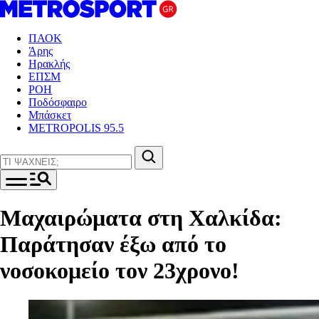
ΠΑΟΚ
Άρης
Ηρακλής
ΕΠΣΜ
ΡΟΗ
Ποδόσφαιρο
Μπάσκετ
METROPOLIS 95.5
Μαχαιρώματα στη Χαλκίδα:
Παράτησαν έξω από το
νοσοκομείο τον 23χρονο!