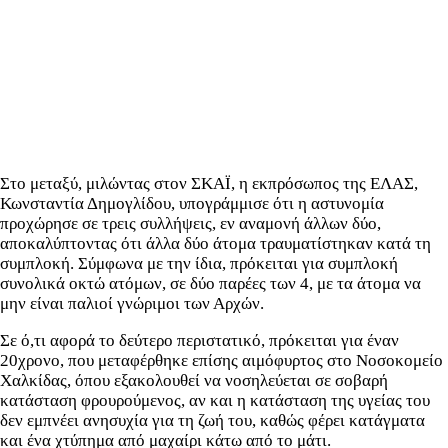
Στο μεταξύ, μιλώντας στον ΣΚΑΪ, η εκπρόσωπος της ΕΛΑΣ,
Κωνσταντία Δημογλίδου, υπογράμμισε ότι η αστυνομία
προχώρησε σε τρεις συλλήψεις, εν αναμονή άλλων δύο,
αποκαλύπτοντας ότι άλλα δύο άτομα τραυματίστηκαν κατά τη
συμπλοκή. Σύμφωνα με την ίδια, πρόκειται για συμπλοκή
συνολικά οκτώ ατόμων, σε δύο παρέες των 4, με τα άτομα να
μην είναι παλιοί γνώριμοι των Αρχών.
Σε ό,τι αφορά το δεύτερο περιστατικό, πρόκειται για έναν
20χρονο, που μεταφέρθηκε επίσης αιμόφυρτος στο Νοσοκομείο
Χαλκίδας, όπου εξακολουθεί να νοσηλεύεται σε σοβαρή
κατάσταση φρουρούμενος, αν και η κατάσταση της υγείας του
δεν εμπνέει ανησυχία για τη ζωή του, καθώς φέρει κατάγματα
και ένα χτύπημα από μαχαίρι κάτω από το μάτι.