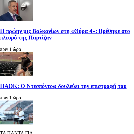
Η πρώην μις Βαλκανίων στη «Θύρα 4»: Βρέθηκε στο
πλευρό της Παρτίζαν
πριν 1 ώρα
ΠΑΟΚ: Ο Ντεσπόντοφ δουλεύει την επιστροφή του
πριν 1 ώρα
ΤΑ ΠΑΝΤΑ ΓΙΑ