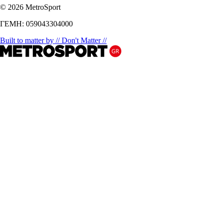
© 2026 MetroSport
ΓΕΜΗ: 059043304000
Built to matter by // Don't Matter //