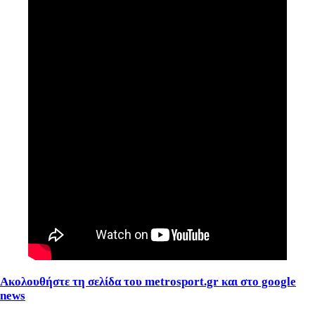
Ακολουθήστε τη σελίδα του metrosport.gr και στο google
news