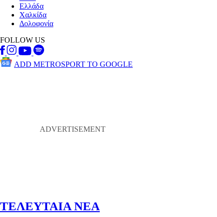
Ελλάδα
Χαλκίδα
Δολοφονία
FOLLOW US
ADD METROSPORT TO GOOGLE
ΤΕΛΕΥΤΑΙΑ ΝΕΑ