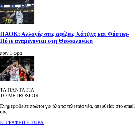
ΠΑΟΚ: Αλλαγές στις αφίξεις Χάτζινς και Φόστερ-
Πότε αναμένονται στη Θεσσαλονίκη
πριν 1 ώρα
ΤΑ ΠΑΝΤΑ ΓΙΑ
ΤΟ METROSPORT
Ενημερωθείτε πρώτοι για όλα τα τελεταία νέα, απευθείας στο email
σας
ΕΓΓΡΑΦΕΙΤΕ ΤΩΡΑ