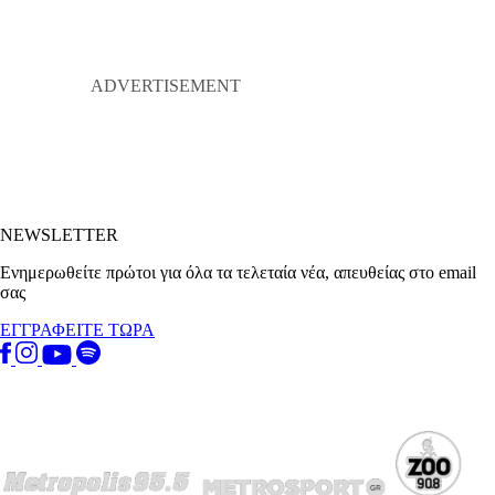
NEWSLETTER
Ενημερωθείτε πρώτοι για όλα τα τελεταία νέα, απευθείας στο email
σας
ΕΓΓΡΑΦΕΙΤΕ ΤΩΡΑ