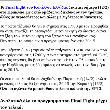
Το
Final Eight του Κυπέλλου Ελλάδας
ξεκινάει σήμερα (12/2)
στο Ηράκλειο, με οκτώ ομάδες να διεκδικούν τον τρόπαιο,
άλλες με περισσότερες και άλλες με λιγότερες πιθανότητες.
Το πρώτο τζάμπολ θα γίνει σήμερα στις 17:00 με τον Προμηθέα
να αντιμετωπίζει τη Μεγαρίδα, με τον νικητή να διασταυρώνει
τα ξίφη του με τον νικητή του ζευγαριού Παναθηναϊκός-
Περιστέρι, το οποίο είνια προγραμματισμένο στις 20:15.
Την Πέμπτη (13/2) την σκυτάλη παίρνουν ΠΑΟΚ και ΑΕΚ που
κοντράρονται στις 17:00 για ένα εισιτήριο στα ημιτελικά. Εκεί,
όποιος περάσει, θα βρει απέναντι του είτε τον Ολυμπιακό, είτε
την Καρδίτσα, με τις δύο ομάδες να αγωνίζονται την ίδια μέρα
στις 20:15.
Οι δύο ημιτελικοί θα διεξαχθούν την Παρασκευή (14/2), ενώ ο
μεγάλος τελικός θα ξεκινήσει στις 20:15 την Κυριακή (16/2).
Όλοι οι αγώνες θα μεταδοθούν τηλεοπτικά από την ΕΡΤ3.
Αναλυτικά όλο το πρόγραμμα του Final Eight μέχρι
τον τελικό: