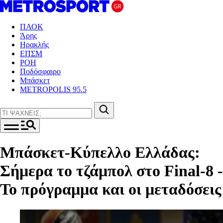
ΠΑΟΚ
Άρης
Ηρακλής
ΕΠΣΜ
ΡΟΗ
Ποδόσφαιρο
Μπάσκετ
METROPOLIS 95.5
Μπάσκετ-Κύπελλο Ελλάδας:
Σήμερα το τζάμπολ στο Final-8 -
Το πρόγραμμα και οι μεταδόσεις