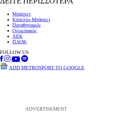
ΔΕΙΤΕ ΠΕΡΙΣΣΟΤΕΡΑ
Μπάσκετ
Κύπελλο Μπάσκετ
Παναθηναικός
Ολυμπιακός
ΑΕΚ
ΠΑΟΚ
FOLLOW US
ADD METROSPORT TO GOOGLE