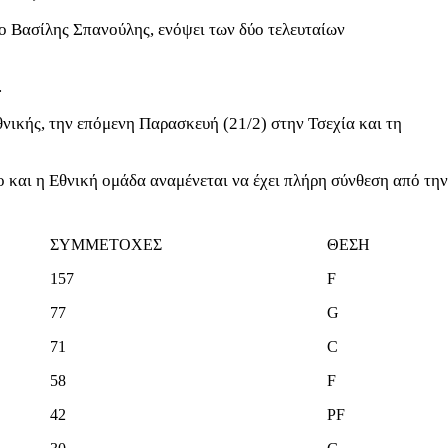
ο Βασίλης Σπανούλης, ενόψει των δύο τελευταίων
.
νικής, την επόμενη Παρασκευή (21/2) στην Τσεχία και τη
ο και η Εθνική ομάδα αναμένεται να έχει πλήρη σύνθεση από την
ΣΥΜΜΕΤΟΧΕΣ
ΘΕΣΗ
157
F
77
G
71
C
58
F
42
PF