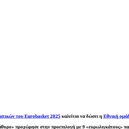
ματικών του Eurobasket 2025
καλείται να δώσει η
Εθνική ομά
ράθυρο» προχώρησε στην προεπιλογή με 9 «ευρωλιγκάτους» πα