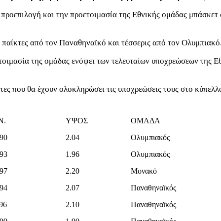
προεπιλογή και την προετοιμασία της Εθνικής ομάδας μπάσκετ 
ς παίκτες από τον Παναθηναϊκό και τέσσερις από τον Ολυμπιακό
τοιμασία της ομάδας ενόψει των τελευταίων υποχρεώσεων της Εθ
κτες που θα έχουν ολοκληρώσει τις υποχρεώσεις τους στο κύπελλ
Ν.
ΥΨΟΣ
ΟΜΑΔΑ
990
2.04
Ολυμπιακός
993
1.96
Ολυμπιακός
997
2.20
Μονακό
994
2.07
Παναθηναϊκός
96
2.10
Παναθηναϊκός