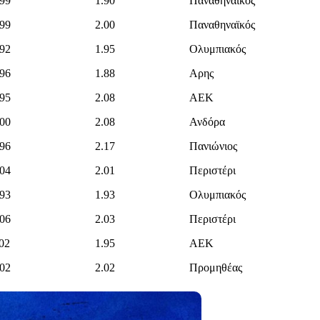
999
1.90
Παναθηναϊκός
999
2.00
Παναθηναϊκός
992
1.95
Ολυμπιακός
996
1.88
Αρης
995
2.08
ΑΕΚ
000
2.08
Ανδόρα
996
2.17
Πανιώνιος
004
2.01
Περιστέρι
993
1.93
Ολυμπιακός
006
2.03
Περιστέρι
02
1.95
ΑΕΚ
002
2.02
Προμηθέας