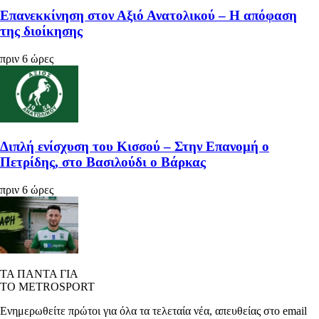
Επανεκκίνηση στον Αξιό Ανατολικού – Η απόφαση
της διοίκησης
πριν 6 ώρες
Διπλή ενίσχυση του Κισσού – Στην Επανομή ο
Πετρίδης, στο Βασιλούδι ο Βάρκας
πριν 6 ώρες
ΤΑ ΠΑΝΤΑ ΓΙΑ
ΤΟ METROSPORT
Ενημερωθείτε πρώτοι για όλα τα τελεταία νέα, απευθείας στο email