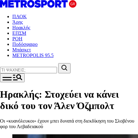
ΠΑΟΚ
Άρης
Ηρακλής
ΕΠΣΜ
ΡΟΗ
Ποδόσφαιρο
Μπάσκετ
METROPOLIS 95.5
Ηρακλής: Στοχεύει να κάνει
δικό του τον Άλεν Όζμπολτ
Οι «κυανόλευκοι» έχουν μπει δυνατά στη διεκδίκηση του Σλοβένου
φορ του Λεβαδειακού