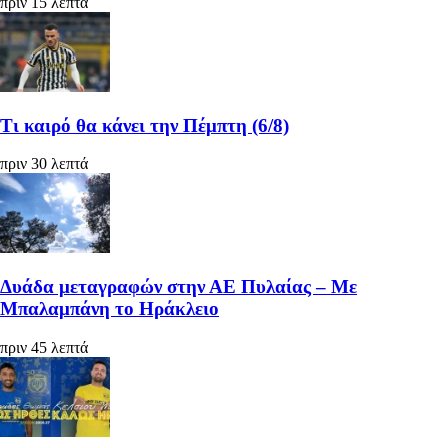
πριν 15 λεπτά
Τι καιρό θα κάνει την Πέμπτη (6/8)
πριν 30 λεπτά
Δυάδα μεταγραφών στην ΑΕ Πυλαίας – Με
Μπαλαμπάνη το Ηράκλειο
πριν 45 λεπτά