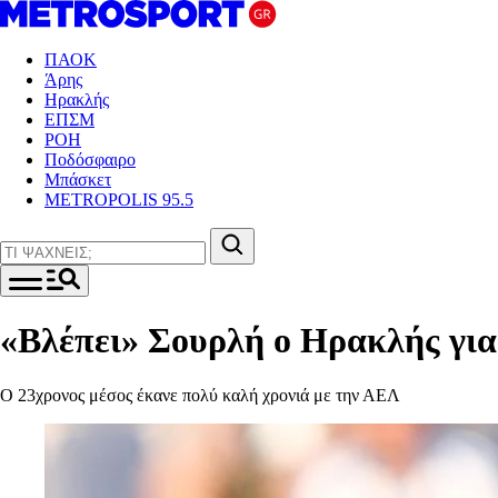
ΠΑΟΚ
Άρης
Ηρακλής
ΕΠΣΜ
ΡΟΗ
Ποδόσφαιρο
Μπάσκετ
METROPOLIS 95.5
«Βλέπει» Σουρλή ο Ηρακλής για
Ο 23χρονος μέσος έκανε πολύ καλή χρονιά με την ΑΕΛ