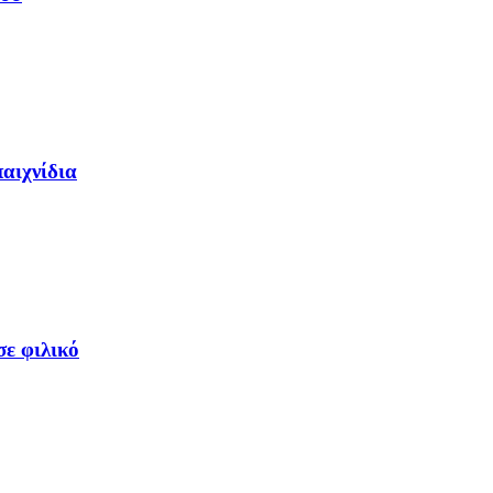
αιχνίδια
ε φιλικό