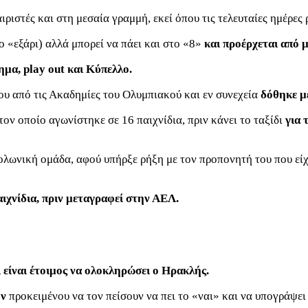
στές και στη μεσαία γραμμή, εκεί όπου τις τελευταίες ημέρες ρ
 «εξάρι) αλλά μπορεί να πάει και στο «8»
και προέρχεται από 
μα, play out και Κύπελλο.
ου από τις Ακαδημίες του Ολυμπιακού και εν συνεχεία
δόθηκε μ
 οποίο αγωνίστηκε σε 16 παιχνίδια, πριν κάνει το ταξίδι
για 
ολωνική ομάδα, αφού υπήρξε ρήξη με τον προπονητή του που εί
ιχνίδια, πριν μεταγραφεί στην ΑΕΛ.
ι είναι έτοιμος να ολοκληρώσει ο Ηρακλής.
ον
προκειμένου να τον πείσουν να πει το «ναι» και να υπογράψε