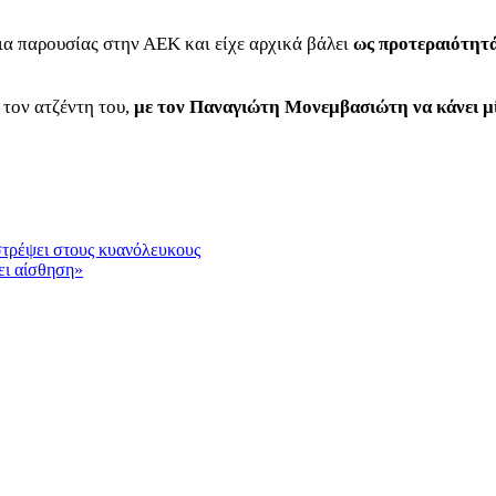
ια παρουσίας στην ΑΕΚ και είχε αρχικά βάλει
ως προτεραιότητά
τον ατζέντη του,
με τον Παναγιώτη Μονεμβασιώτη να κάνει μ
ιστρέψει στους κυανόλευκους
ει αίσθηση»