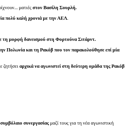
ίχνουν... ματιές
στον Βασίλη Σουρλή.
μία πολύ καλή χρονιά με την ΑΕΛ
.
ε τη μορφή δανεισμού στη Φορτούνα Σιτάρντ.
την Πολωνία και τη Ρακόβ που τον παρακολούθησε επί μία
χε ζητήσει
αρχικά να αγωνιστεί στη δεύτερη ομάδα της Ρακόβ
ι
συμβόλαιο συνεργασίας
μαζί τους για τη νέα αγωνιστική