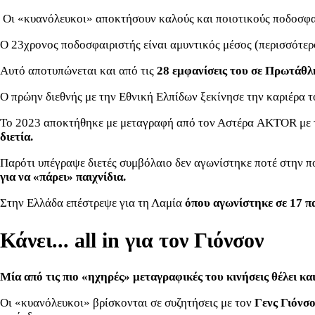
Οι «κυανόλευκοι» αποκτήσουν καλούς και ποιοτικούς ποδοσφαιρι
Ο 23χρονος ποδοσφαιριστής είναι αμυντικός μέσος (περισσότερο
Αυτό αποτυπώνεται και από τις
28 εμφανίσεις του σε Πρωτάθλη
Ο πρώην διεθνής με την Εθνική Ελπίδων ξεκίνησε την καριέρα τ
Το 2023 αποκτήθηκε με μεταγραφή από τον Αστέρα AKTOR με τον
διετία.
Παρότι υπέγραψε διετές συμβόλαιο δεν αγωνίστηκε ποτέ στην π
για να «πάρει» παιχνίδια.
Στην Ελλάδα επέστρεψε για τη Λαμία
όπου αγωνίστηκε σε 17 πα
Κάνει... all in για τον Γιόνσον
Μία από τις πιο «ηχηρές» μεταγραφικές του κινήσεις θέλει κα
Οι «κυανόλευκοι» βρίσκονται σε συζητήσεις με τον
Γενς Γιόνσ