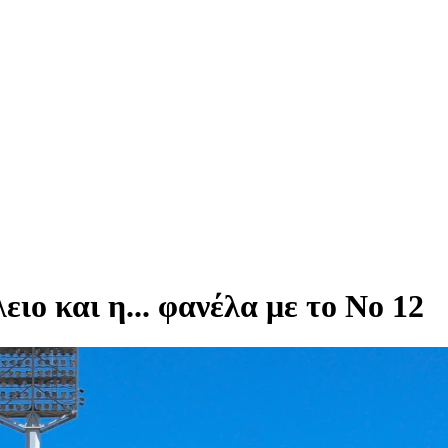
ο και η... φανέλα με το Νο 12