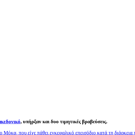
ακεδονικό
, υπήρξαν και δυο τιμητικές βραβεύσεις.
 Μόκα, που είχε πάθει εγκεφαλικό επεισόδιο κατά τη διάρκεια 