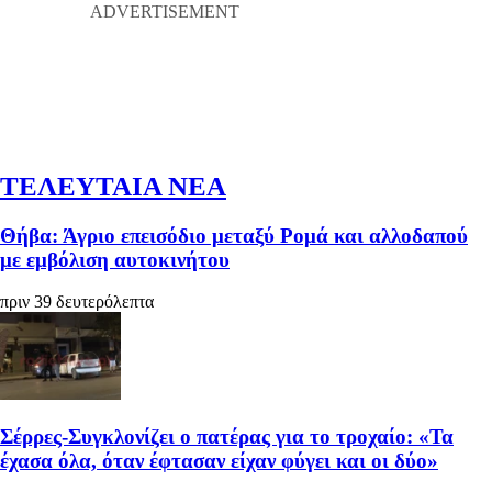
ΤΕΛΕΥΤΑΙΑ ΝΕΑ
Θήβα: Άγριο επεισόδιο μεταξύ Ρομά και αλλοδαπού
με εμβόλιση αυτοκινήτου
πριν 39 δευτερόλεπτα
Σέρρες-Συγκλονίζει ο πατέρας για το τροχαίο: «Τα
έχασα όλα, όταν έφτασαν είχαν φύγει και οι δύο»