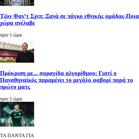
Τζον Φαν’τ Σχιπ: Ξανά σε πάγκο εθνικής ομάδας-Ποια
χώρα ανέλαβε
πριν 1 ώρα
Πρόκριση με... σφραγίδα αλγορίθμου: Γιατί ο
Παναθηναϊκός παραμένει το μεγάλο φαβορί παρά το
πρώτο ματς
πριν 1 ώρα
ΤΑ ΠΑΝΤΑ ΓΙΑ