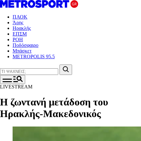
ΠΑΟΚ
Άρης
Ηρακλής
ΕΠΣΜ
ΡΟΗ
Ποδόσφαιρο
Μπάσκετ
METROPOLIS 95.5
LIVESTREAM
Η ζωντανή μετάδοση του
Ηρακλής-Μακεδονικός