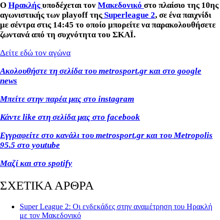
Ο
Ηρακλής
υποδέχεται τον
Μακεδονικό
στο πλαίσιο της 10ης
αγωνιστικής των playoff της
Superleague 2
, σε ένα παιχνίδι
με σέντρα στις 14:45 το οποίο μπορείτε να παρακολουθήσετε
ζωντανά από τη συχνότητα του ΣΚΑΪ.
Δείτε εδώ τον αγώνα
Ακολουθήστε τη σελίδα του metrosport.gr και στο google
news
Μπείτε στην παρέα μας στο instagram
Κάντε like στη σελίδα μας στο facebook
Εγγραφείτε στο κανάλι του metrosport.gr και του Metropolis
95.5 στο youtube
Μαζί και στο spotify
ΣΧΕΤΙΚΑ ΑΡΘΡΑ
Super League 2: Οι ενδεκάδες στην αναμέτρηση του Ηρακλή
με τον Μακεδονικό