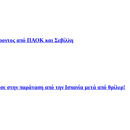
φέροντος από ΠΑΟΚ και Σεβίλλη
ισε στην παράταση από την Ισπανία μετά από θρίλερ!