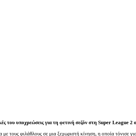
ές του υποχρεώσεις για τη φετινή σεζόν στη Super League 2 
να με τους φιλάθλους σε μια ξεχωριστή κίνηση, η οποία τόνισε 