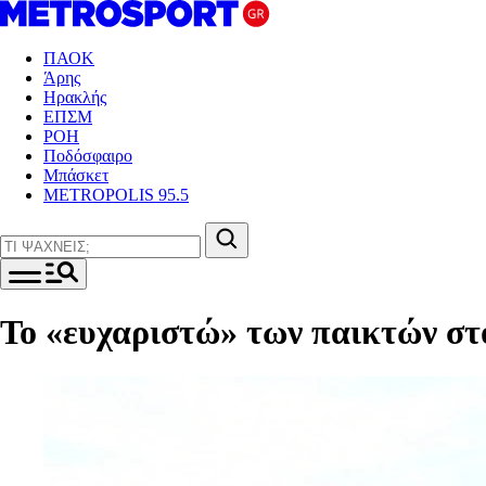
ΠΑΟΚ
Άρης
Ηρακλής
ΕΠΣΜ
ΡΟΗ
Ποδόσφαιρο
Μπάσκετ
METROPOLIS 95.5
Το «ευχαριστώ» των παικτών στο