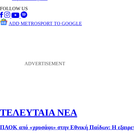
FOLLOW US
ADD METROSPORT TO GOOGLE
ΤΕΛΕΥΤΑΙΑ ΝΕΑ
ΠΑΟΚ από «χρυσάφι» στην Εθνική Παίδων: Η εξαιρετ