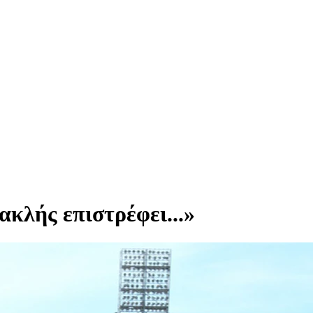
κλής επιστρέφει...»