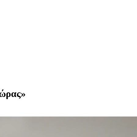
χώρας»