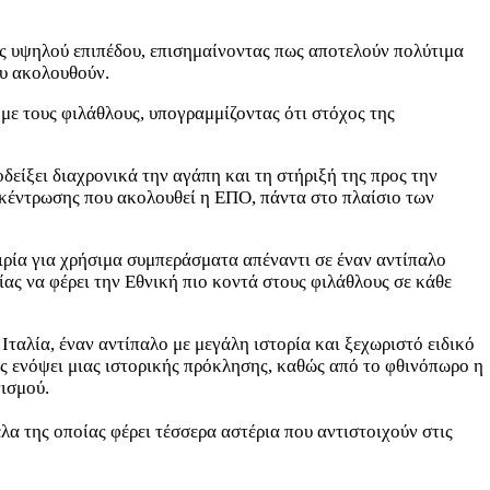
ς υψηλού επιπέδου, επισημαίνοντας πως αποτελούν πολύτιμα
ου ακολουθούν.
ε τους φιλάθλους, υπογραμμίζοντας ότι στόχος της
οδείξει διαχρονικά την αγάπη και τη στήριξή της προς την
κέντρωσης που ακολουθεί η ΕΠΟ, πάντα στο πλαίσιο των
αιρία για χρήσιμα συμπεράσματα απέναντι σε έναν αντίπαλο
ας να φέρει την Εθνική πιο κοντά στους φιλάθλους σε κάθε
ταλία, έναν αντίπαλο με μεγάλη ιστορία και ξεχωριστό ειδικό
ς ενόψει μιας ιστορικής πρόκλησης, καθώς από το φθινόπωρο η
ισμού.
λα της οποίας φέρει τέσσερα αστέρια που αντιστοιχούν στις