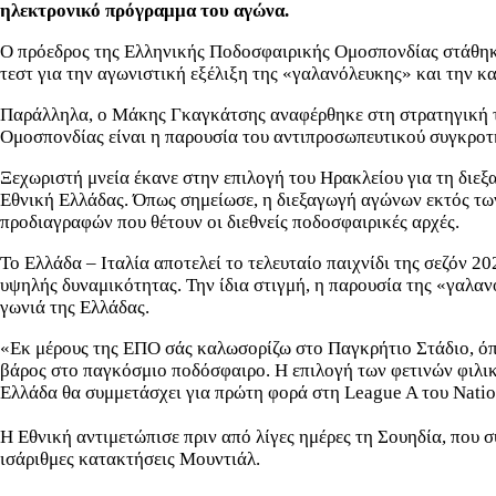
ηλεκτρονικό πρόγραμμα του αγώνα.
Ο πρόεδρος της Ελληνικής Ποδοσφαιρικής Ομοσπονδίας στάθηκε 
τεστ για την αγωνιστική εξέλιξη της «γαλανόλευκης» και την 
Παράλληλα, ο Μάκης Γκαγκάτσης αναφέρθηκε στη στρατηγική της
Ομοσπονδίας είναι η παρουσία του αντιπροσωπευτικού συγκροτή
Ξεχωριστή μνεία έκανε στην επιλογή του Ηρακλείου για τη διεξα
Εθνική Ελλάδας. Όπως σημείωσε, η διεξαγωγή αγώνων εκτός τω
προδιαγραφών που θέτουν οι διεθνείς ποδοσφαιρικές αρχές.
Το Ελλάδα – Ιταλία αποτελεί το τελευταίο παιχνίδι της σεζόν 
υψηλής δυναμικότητας. Την ίδια στιγμή, η παρουσία της «γαλα
γωνιά της Ελλάδας.
«Εκ μέρους της ΕΠΟ σάς καλωσορίζω στο Παγκρήτιο Στάδιο, όπου
βάρος στο παγκόσμιο ποδόσφαιρο. Η επιλογή των φετινών φιλι
Ελλάδα θα συμμετάσχει για πρώτη φορά στη League A του Natio
Η Εθνική αντιμετώπισε πριν από λίγες ημέρες τη Σουηδία, που σ
ισάριθμες κατακτήσεις Μουντιάλ.