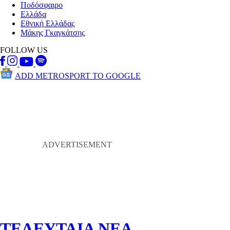
Ποδόσφαιρο
Ελλάδα
Εθνική Ελλάδας
Μάκης Γκαγκάτσης
FOLLOW US
ADD METROSPORT TO GOOGLE
ΤΕΛΕΥΤΑΙΑ ΝΕΑ