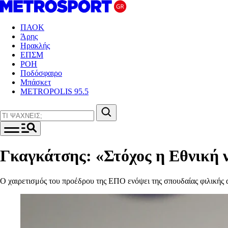
ΠΑΟΚ
Άρης
Ηρακλής
ΕΠΣΜ
ΡΟΗ
Ποδόσφαιρο
Μπάσκετ
METROPOLIS 95.5
Γκαγκάτσης: «Στόχος η Εθνική ν
Ο χαιρετισμός του προέδρου της ΕΠΟ ενόψει της σπουδαίας φιλικής 