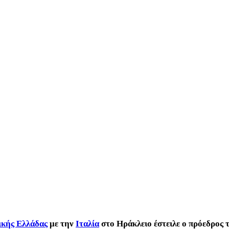
ικής Ελλάδας
με την
Ιταλία
στο Ηράκλειο έστειλε ο πρόεδρος 