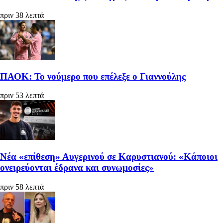
πριν 38 λεπτά
ΠΑΟΚ: Το νούμερο που επέλεξε ο Γιαννούλης
πριν 53 λεπτά
Νέα «επίθεση» Αυγερινού σε Καρυστιανού: «Κάποιοι
ονειρεύονται έδρανα και συνωμοσίες»
πριν 58 λεπτά