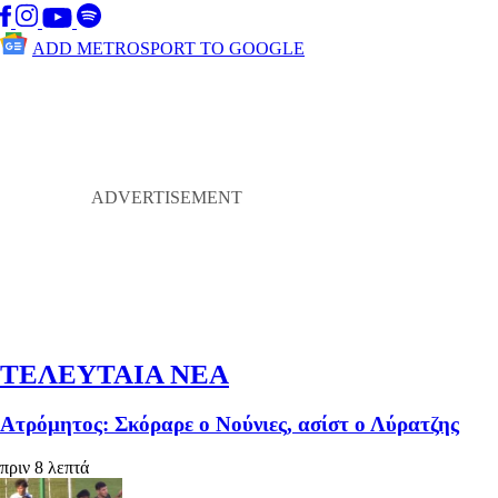
ADD METROSPORT TO GOOGLE
ΤΕΛΕΥΤΑΙΑ ΝΕΑ
Ατρόμητος: Σκόραρε ο Νούνιες, ασίστ ο Λύρατζης
πριν 8 λεπτά