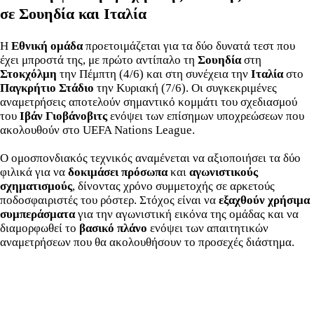
σε Σουηδία και Ιταλία
Η
Εθνική ομάδα
προετοιμάζεται για τα δύο δυνατά τεστ που
έχει μπροστά της, με πρώτο αντίπαλο τη
Σουηδία
στη
Στοκχόλμη
την Πέμπτη (4/6) και στη συνέχεια την
Ιταλία
στο
Παγκρήτιο Στάδιο
την Κυριακή (7/6). Οι συγκεκριμένες
αναμετρήσεις αποτελούν σημαντικό κομμάτι του σχεδιασμού
του
Ιβάν Γιοβάνοβιτς
ενόψει των επίσημων υποχρεώσεων που
ακολουθούν στο UEFA Nations League.
Ο ομοσπονδιακός τεχνικός αναμένεται να αξιοποιήσει τα δύο
φιλικά για να
δοκιμάσει πρόσωπα
και
αγωνιστικούς
σχηματισμούς
, δίνοντας χρόνο συμμετοχής σε αρκετούς
ποδοσφαιριστές του ρόστερ. Στόχος είναι να
εξαχθούν χρήσιμα
συμπεράσματα
για την αγωνιστική εικόνα της ομάδας και να
διαμορφωθεί το
βασικό πλάνο
ενόψει των απαιτητικών
αναμετρήσεων που θα ακολουθήσουν το προσεχές διάστημα.