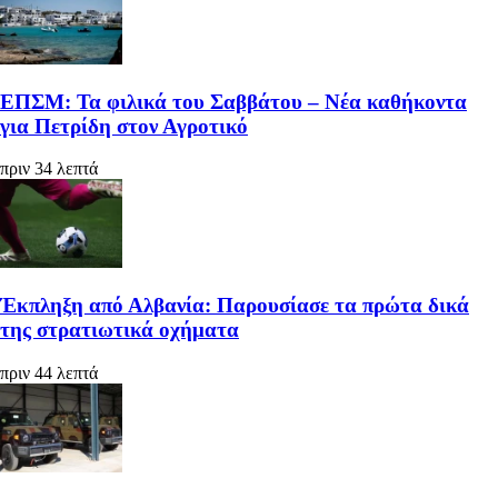
ΕΠΣΜ: Τα φιλικά του Σαββάτου – Νέα καθήκοντα
για Πετρίδη στον Αγροτικό
πριν 34 λεπτά
Έκπληξη από Αλβανία: Παρουσίασε τα πρώτα δικά
της στρατιωτικά οχήματα
πριν 44 λεπτά