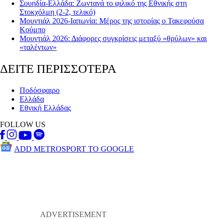
Σουηδία-Ελλάδα: Ζωντανά το φιλικό της Εθνικής στη
Στοκχόλμη (2-2, τελικό)
Μουντιάλ 2026-Ιαπωνία: Μέρος της ιστορίας ο Τακεφούσα
Κούμπο
Μουντιάλ 2026: Διάφορες συγκρίσεις μεταξύ «θρύλων» και
«ταλέντων»
ΔΕΙΤΕ ΠΕΡΙΣΣΟΤΕΡΑ
Ποδόσφαιρο
Ελλάδα
Εθνική Ελλάδας
FOLLOW US
ADD METROSPORT TO GOOGLE