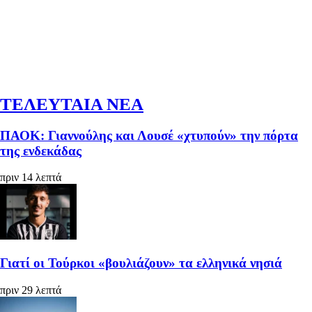
ΤΕΛΕΥΤΑΙΑ ΝΕΑ
ΠΑΟΚ: Γιαννούλης και Λουσέ «χτυπούν» την πόρτα
της ενδεκάδας
πριν 14 λεπτά
Γιατί οι Τούρκοι «βουλιάζουν» τα ελληνικά νησιά
πριν 29 λεπτά