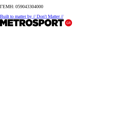
ΓΕΜΗ: 059043304000
Built to matter by // Don't Matter //