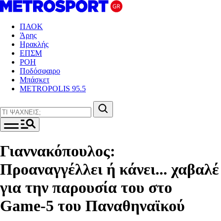
ΠΑΟΚ
Άρης
Ηρακλής
ΕΠΣΜ
ΡΟΗ
Ποδόσφαιρο
Μπάσκετ
METROPOLIS 95.5
Γιαννακόπουλος:
Προαναγγέλλει ή κάνει... χαβαλέ
για την παρουσία του στο
Game-5 του Παναθηναϊκού