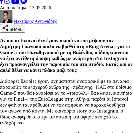
Δημοσιεύτηκε: 13.05.2026
Νεκτάριος Αντωνιάδης
SHARE
Αν και οι Ισπανοί δεν έχουν σκοπό να επιτρέψουν τον
Δημήτρη Γιαννακόπουλο να βρεθεί στη «Roig Arena» για το
Game 5 του Παναθηναϊκού με τη Βαλένθια, ο ίδιος φαίνεται
να έχει αντίθετη άποψη καθώς με ανάρτηση στο Instagram
έχει προαναγγείλει την παρουσία του στο στάδιο. Εκτός και αν
απλά θέλει να κάνει πλάκα μαζί τους
Διάφορες θεωρίες έχουν σχηματιστεί αναφορικά με τα σενάρια
παρουσίας του ισχυρού άνδρα της «πράσινης» ΚΑΕ στο κρίσιμο
Game-5 που θα καθορίσει αν το «τριφύλλι» θα κλείσει εισιτήριο
για το Final-4 της EuroLeague στην Αθήνα, παρότι οι Ισπανοί
δεν φαίνονται πρόθυμοι να τον αφήσουν να παρακολουθήσει
τον αγώνα από κοντά. Με καινούριο story στο Instagram, ο
ίδιος αναφέρθηκε στην κατάσταση και άφησε ανοιχτό το
ενδεχόμενο.