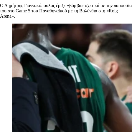
Ο Δημήτρης Γιαννακόπουλος έριξε «βόμβα» σχετικά με την παρουσία
του στο Game 5 του Παναθηναϊκού με τη Βαλένθια στη «Roig
Arena».