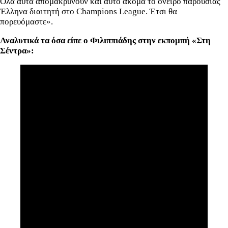
Όλα αυτά απομακρύνουν και αυτό ακόμα το όνειρο παρουσίας
Έλληνα διαιτητή στο Champions League. Έτσι θα
πορευόμαστε».
Αναλυτικά τα όσα είπε ο Φιλιππιάδης στην εκπομπή «Στη
Σέντρα»: