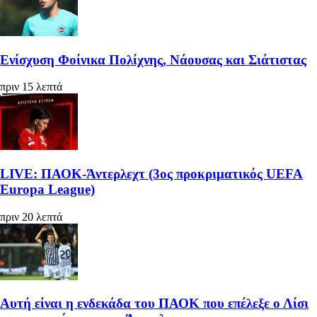
Ενίσχυση Φοίνικα Πολίχνης, Νάουσας και Σιάτιστας
πριν 15 λεπτά
LIVE: ΠΑΟΚ-Άντερλεχτ (3ος προκριματικός UEFA
Europa League)
πριν 20 λεπτά
Αυτή είναι η ενδεκάδα του ΠΑΟΚ που επέλεξε ο Λίσι