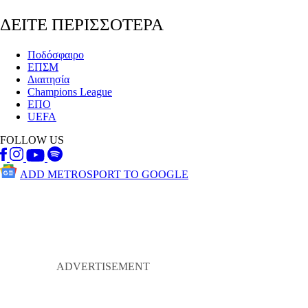
ΔΕΙΤΕ ΠΕΡΙΣΣΟΤΕΡΑ
Ποδόσφαιρο
ΕΠΣΜ
Διαιτησία
Champions League
ΕΠΟ
UEFA
FOLLOW US
ADD METROSPORT TO GOOGLE