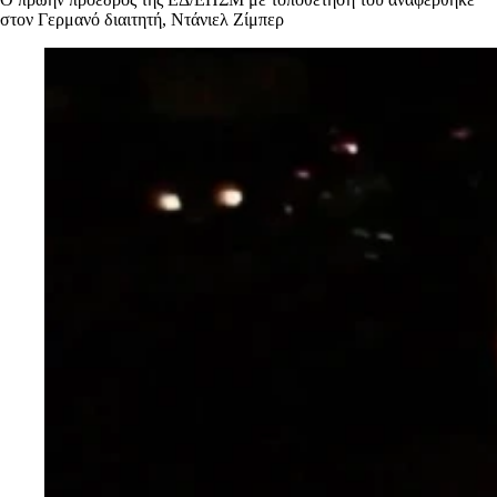
στον Γερμανό διαιτητή, Ντάνιελ Ζίμπερ