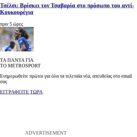
Τσέλσι: Βρίσκει τον Τσαβαρία στο πρόσωπο του αντί-
Κουκουρέγια
πριν 5 ώρες
ΤΑ ΠΑΝΤΑ ΓΙΑ
ΤΟ METROSPORT
Ενημερωθείτε πρώτοι για όλα τα τελεταία νέα, απευθείας στο email
σας
ΕΓΓΡΑΦΕΙΤΕ ΤΩΡΑ