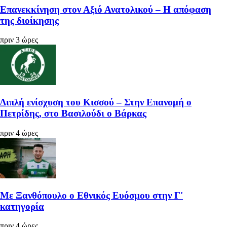
Επανεκκίνηση στον Αξιό Ανατολικού – Η απόφαση
της διοίκησης
πριν 3 ώρες
Διπλή ενίσχυση του Κισσού – Στην Επανομή ο
Πετρίδης, στο Βασιλούδι ο Βάρκας
πριν 4 ώρες
Με Ξανθόπουλο ο Εθνικός Ευόσμου στην Γ'
κατηγορία
πριν 4 ώρες