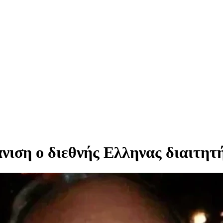
νιση ο διεθνής Ελληνας διαιτητ