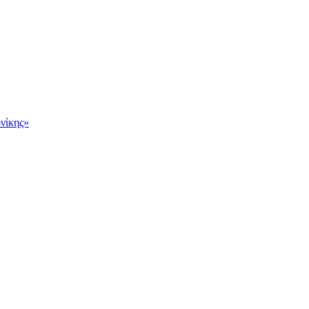
νίκης»