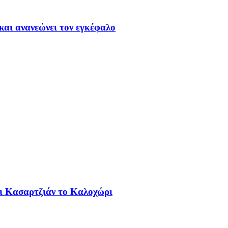
και ανανεώνει τον εγκέφαλο
αι Κασαρτζιάν το Καλοχώρι