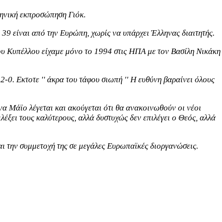
ληνική εκπροσώπηση Γιόκ.
ι 39 είναι από την Ευρώπη, χωρίς να υπάρχει Έλληνας διαιτητής.
ίου Κυπέλλου είχαμε μόνο το 1994 στις ΗΠΑ με τον Βασίλη Νικάκη
 2-0.
E
κτοτε '' άκρα του τάφου σιωπή '' Η ευθύνη βαραίνει όλους
ήνα Μάϊο λέγεται και ακούγεται ότι θα ανακοινωθούν οι νέοι
λέξει τους καλύτερους, αλλά δυστυχώς δεν επιλέγει ο Θεός, αλλά
και την συμμετοχή της σε μεγάλες Ευρωπαϊκές διοργανώσεις.