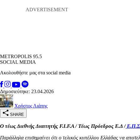
METROPOLIS 95.5
SOCIAL MEDIA
Ακολουθήστε μας στα social media
Δημοσιεύτηκε: 23.04.2026
Χρήστος Λιάπης
SHARE
Ο τέως Διεθνής Διαιτητής F.I.F.A / Tέως Πρόεδρος Ε.Δ /
Ε.Π.Σ
Παράλληλα επισημαίνει ότι ο τελικός κυπέλλου Ελλάδας να αποτελέ