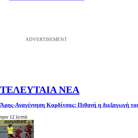
ΤΕΛΕΥΤΑΙΑ ΝΕΑ
Άρης-Αναγέννηση Καρδίτσας: Πιθανή η διεξαγωγή το
πριν 12 λεπτά