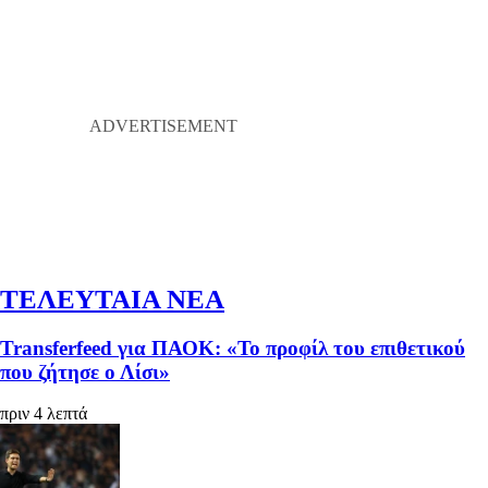
ΤΕΛΕΥΤΑΙΑ ΝΕΑ
Transferfeed για ΠΑΟΚ: «Το προφίλ του επιθετικού
που ζήτησε ο Λίσι»
πριν 4 λεπτά