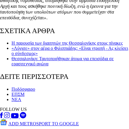
αθλητικής νομοθεσίας, υποβλήθηκε στην αρμόδια εισαγγελική
Αρχή και τους ασκήθηκε ποινική δίωξη, ενώ η έρευνα για την
ταυτοποίηση των υπολοίπων ατόμων που συμμετείχαν στα
επεισόδια, συνεχίζεται»
.
ΣΧΕΤΙΚΑ ΑΡΘΡΑ
Η παρουσία των διαιτητών της Θεσσαλονίκης στους πίνακες
«Λύγισε» στον αέρα ο Φιλιππιάδης: «Είναι ντροπή - Ας κλείσει
ο σύνδεσμος»
Θεσσαλονίκη: Ταυτοποιήθηκαν άτομα για επεισόδια σε
ερασιτεχνικό αγώνα
ΔΕΙΤΕ ΠΕΡΙΣΣΟΤΕΡΑ
Ποδόσφαιρο
ΕΠΣΜ
ΝΕΑ
FOLLOW US
ADD METROSPORT TO GOOGLE