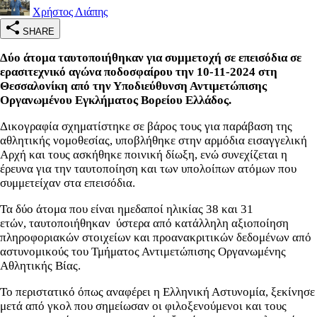
Χρήστος Λιάπης
SHARE
Δύο άτομα ταυτοποιήθηκαν για συμμετοχή σε επεισόδια σε
ερασιτεχνικό αγώνα ποδοσφαίρου την 10-11-2024 στη
Θεσσαλονίκη από την Υποδιεύθυνση Αντιμετώπισης
Οργανωμένου Εγκλήματος Βορείου Ελλάδος.
Δικογραφία σχηματίστηκε σε βάρος τους για παράβαση της
αθλητικής νομοθεσίας, υποβλήθηκε στην αρμόδια εισαγγελική
Αρχή και τους ασκήθηκε ποινική δίωξη, ενώ συνεχίζεται η
έρευνα για την ταυτοποίηση και των υπολοίπων ατόμων που
συμμετείχαν στα επεισόδια.
Τα δύο άτομα που είναι ημεδαποί ηλικίας 38 και 31
ετών, ταυτοποιήθηκαν ύστερα από κατάλληλη αξιοποίηση
πληροφοριακών στοιχείων και προανακριτικών δεδομένων από
αστυνομικούς του Τμήματος Αντιμετώπισης Οργανωμένης
Αθλητικής Βίας.
Το περιστατικό όπως αναφέρει η Ελληνική Αστυνομία, ξεκίνησε
μετά από γκολ που σημείωσαν οι φιλοξενούμενοι και τους