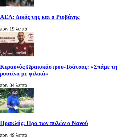
ΑΕΛ: Δικός της και ο Ρισβάνης
πριν 19 λεπτά
Κεραυνός Ωραιοκάστρου-Τσάτσας: «Σπάμε τη
ρουτίνα με φιλικά»
πριν 34 λεπτά
Ηρακλής: Προ των πυλών ο Νανού
πριν 49 λεπτά