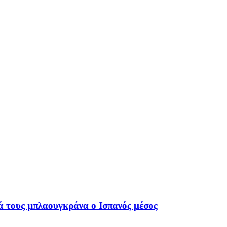
ά τους μπλαουγκράνα ο Ισπανός μέσος