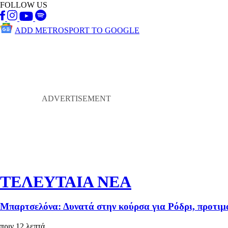
FOLLOW US
ADD METROSPORT TO GOOGLE
ΤΕΛΕΥΤΑΙΑ ΝΕΑ
Μπαρτσελόνα: Δυνατά στην κούρσα για Ρόδρι, προτιμ
πριν 12 λεπτά