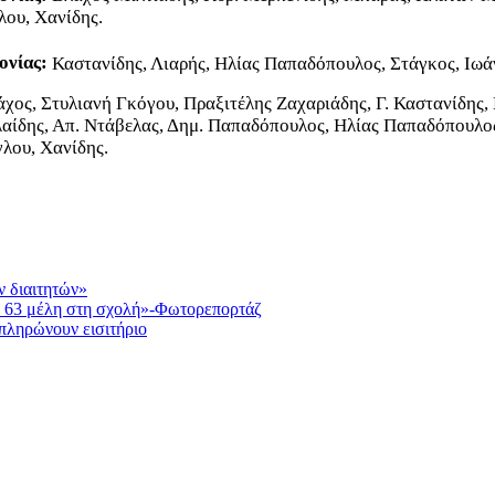
λου, Χανίδης.
ονίας:
Καστανίδης, Λιαρής, Ηλίας Παπαδόπουλος, Στάγκος, Ιωά
χος, Στυλιανή Γκόγου, Πραξιτέλης Ζαχαριάδης, Γ. Καστανίδης,
ίδης, Απ. Ντάβελας, Δημ. Παπαδόπουλος, Ηλίας Παπαδόπουλος,
γλου, Χανίδης.
 διαιτητών»
με 63 μέλη στη σχολή»-Φωτορεπορτάζ
 πληρώνουν εισιτήριο