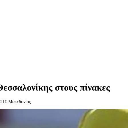
Θεσσαλονίκης στους πίνακες
ν ΕΠΣ Μακεδονίας