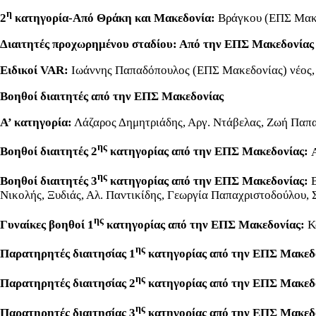
η
2
κατηγορία-Από Θράκη και Μακεδονία:
Βράγκου (ΕΠΣ Μακε
Διαιτητές προχωρημένου σταδίου: Από την ΕΠΣ Μακεδονίας 
Ειδικοί
VAR
:
Ιωάννης Παπαδόπουλος (ΕΠΣ Μακεδονίας) νέος,
Βοηθοί διαιτητές από την ΕΠΣ Μακεδονίας
Α’ κατηγορία:
Λάζαρος Δημητριάδης, Αργ. Ντάβελας, Ζωή Παπα
ης
Βοηθοί διαιτητές 2
κατηγορίας από την ΕΠΣ Μακεδονίας:
ης
Βοηθοί διαιτητές 3
κατηγορίας από την ΕΠΣ Μακεδονίας:
Νικολής, Ξυδιάς, Αλ. Παντικίδης, Γεωργία Παπαχριστοδούλου, 
ης
Γυναίκες βοηθοί 1
κατηγορίας από την ΕΠΣ Μακεδονίας:
Κ
ης
Παρατηρητές διαιτησίας 1
κατηγορίας από την ΕΠΣ Μακεδ
ης
Παρατηρητές διαιτησίας 2
κατηγορίας από την ΕΠΣ Μακεδ
ης
Παρατηρητές διαιτησίας 3
κατηγορίας από την ΕΠΣ Μακεδ