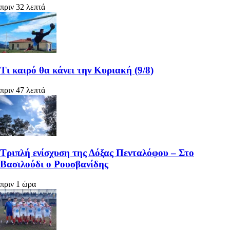
πριν 32 λεπτά
Τι καιρό θα κάνει την Κυριακή (9/8)
πριν 47 λεπτά
Τριπλή ενίσχυση της Δόξας Πενταλόφου – Στο
Βασιλούδι ο Ρουσβανίδης
πριν 1 ώρα