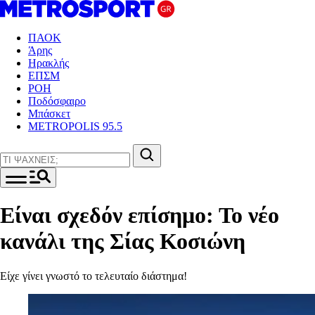
ΠΑΟΚ
Άρης
Ηρακλής
ΕΠΣΜ
ΡΟΗ
Ποδόσφαιρο
Μπάσκετ
METROPOLIS 95.5
Είναι σχεδόν επίσημο: Το νέο
κανάλι της Σίας Κοσιώνη
Είχε γίνει γνωστό το τελευταίο διάστημα!