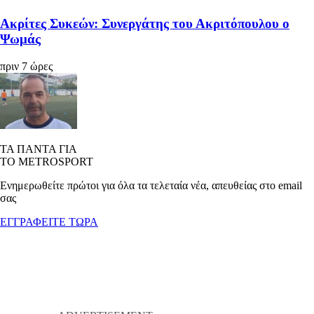
Ακρίτες Συκεών: Συνεργάτης του Ακριτόπουλου ο
Ψωμάς
πριν 7 ώρες
ΤΑ ΠΑΝΤΑ ΓΙΑ
ΤΟ METROSPORT
Ενημερωθείτε πρώτοι για όλα τα τελεταία νέα, απευθείας στο email
σας
ΕΓΓΡΑΦΕΙΤΕ ΤΩΡΑ