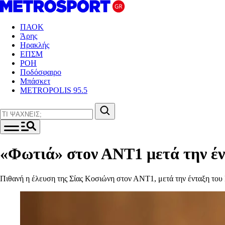
ΠΑΟΚ
Άρης
Ηρακλής
ΕΠΣΜ
ΡΟΗ
Ποδόσφαιρο
Μπάσκετ
METROPOLIS 95.5
«Φωτιά» στον ΑΝΤ1 μετά την έ
Πιθανή η έλευση της Σίας Κοσιώνη στον ΑΝΤ1, μετά την ένταξη το