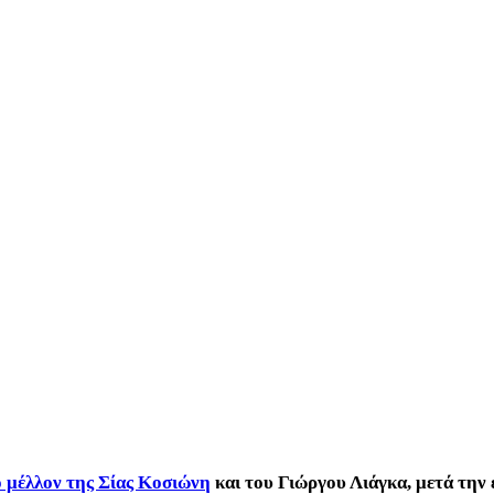
 μέλλον της Σίας Κοσιώνη
και του Γιώργου Λιάγκα, μετά την