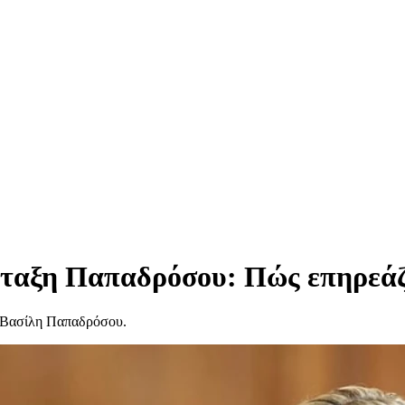
νταξη Παπαδρόσου: Πώς επηρεάζ
υ Βασίλη Παπαδρόσου.