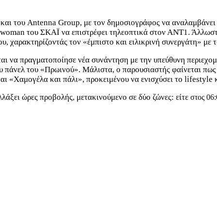
 και του Antenna Group, με τον δημοσιογράφος να αναλαμβάνει
woman του ΣΚΑΪ να επιστρέφει τηλεοπτικά στον ΑΝΤ1. Άλλωστε, 
 χαρακτηρίζοντάς τον «έμπιστο και ειλικρινή συνεργάτη» με το
εται να πραγματοποίησε νέα συνάντηση με την υπεύθυνη περιεχο
 πάνελ του «Πρωινού». Μάλιστα, ο παρουσιαστής φαίνεται πως ε
αι «Χαμογέλα και πάλι», προκειμένου να ενισχύσει το lifestyle
λάξει ώρες προβολής, μετακινούμενο σε δύο ζώνες: είτε
στος 06: