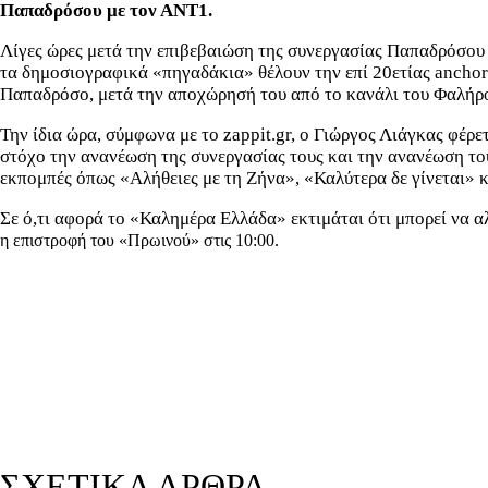
Παπαδρόσου με τον ΑΝΤ1.
Λίγες ώρες μετά την επιβεβαιώση της συνεργασίας Παπαδρόσου
τα δημοσιογραφικά «πηγαδάκια» θέλουν την επί 20ετίας anchor
Παπαδρόσο, μετά την αποχώρησή του από το κανάλι του Φαλήρου,
Την ίδια ώρα, σύμφωνα με το zappit.gr, ο Γιώργος Λιάγκας φέρ
στόχο την ανανέωση της συνεργασίας τους και την ανανέωση του
εκπομπές όπως «Αλήθειες με τη Ζήνα», «Καλύτερα δε γίνεται» κ
Σε ό,τι αφορά το «Καλημέρα Ελλάδα» εκτιμάται ότι μπορεί να αλ
η επιστροφή του «Πρωινού» στις 10:00.
ΣΧΕΤΙΚΑ ΑΡΘΡΑ