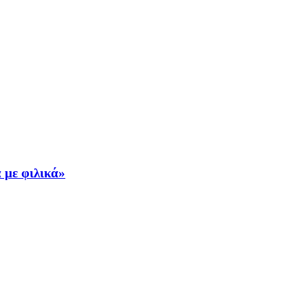
 με φιλικά»