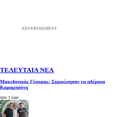
ΤΕΛΕΥΤΑΙΑ ΝΕΑ
Μακεδονικός Γέφυρας: Συμφώνησαν τα αδέρφια
Καραμπούτη
πριν 1 ώρα