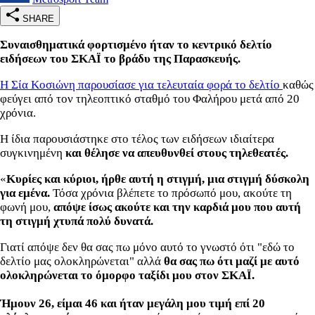
SHARE
Συναισθηματικά φορτισμένο ήταν το κεντρικό δελτίο
ειδήσεων του ΣΚΑΪ το βράδυ της Παρασκευής.
Η Σία Κοσιώνη παρουσίασε για τελευταία φορά το δελτίο
καθώς
φεύγει από τον τηλεοπτικό σταθμό του Φαλήρου μετά από 20
χρόνια.
Η ίδια παρουσιάστηκε στο τέλος των ειδήσεων ιδιαίτερα
συγκινημένη
και θέλησε να απευθυνθεί στους τηλεθεατές.
«
Κυρίες και κύριοι, ήρθε αυτή η στιγμή, μια στιγμή δύσκολη
για εμένα.
Τόσα χρόνια βλέπετε το πρόσωπό μου, ακούτε τη
φωνή μου,
απόψε ίσως ακούτε και την καρδιά μου που αυτή
τη στιγμή χτυπά πολύ δυνατά.
Γιατί απόψε δεν θα σας πω μόνο αυτό το γνωστό ότι "εδώ το
δελτίο μας ολοκληρώνεται" αλλά
θα σας πω ότι μαζί με αυτό
ολοκληρώνεται το όμορφο ταξίδι μου στον ΣΚΑΪ.
Ήμουν 26, είμαι 46 και ήταν μεγάλη μου τιμή επί 20