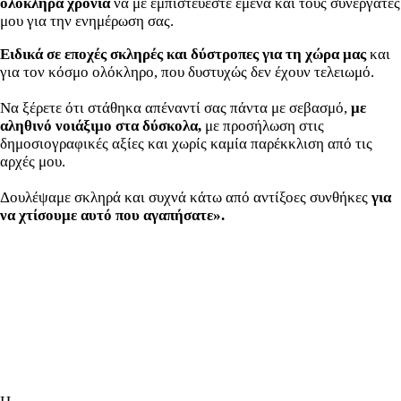
ολόκληρα χρόνια
να με εμπιστεύεστε εμένα και τους συνεργάτες
μου για την ενημέρωση σας.
Ειδικά σε εποχές σκληρές και δύστροπες για τη χώρα μας
και
για τον κόσμο ολόκληρο, που δυστυχώς δεν έχουν τελειωμό.
Να ξέρετε ότι στάθηκα απέναντί σας πάντα με σεβασμό,
με
αληθινό νοιάξιμο στα δύσκολα,
με προσήλωση στις
δημοσιογραφικές αξίες και χωρίς καμία παρέκκλιση από τις
αρχές μου.
Δουλέψαμε σκληρά και συχνά κάτω από αντίξοες συνθήκες
για
να χτίσουμε αυτό που αγαπήσατε».