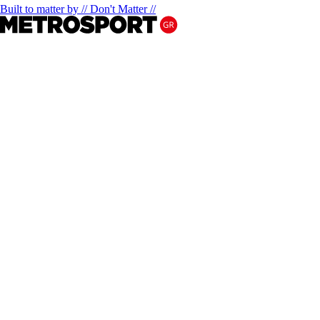
Built to matter by // Don't Matter //