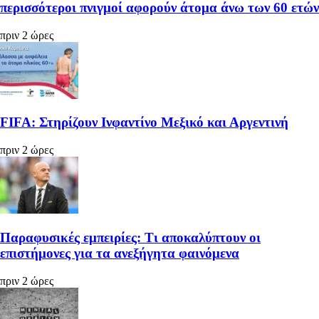
περισσότεροι πνιγμοί αφορούν άτομα άνω των 60 ετών
πριν 2 ώρες
FIFA: Στηρίζουν Ινφαντίνο Μεξικό και Αργεντινή
πριν 2 ώρες
Παραφυσικές εμπειρίες: Τι αποκαλύπτουν οι
επιστήμονες για τα ανεξήγητα φαινόμενα
πριν 2 ώρες