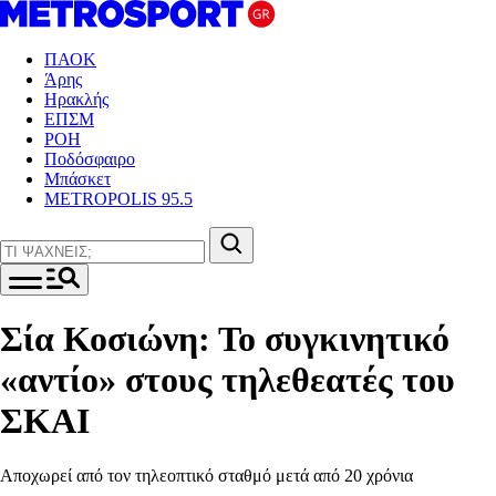
ΠΑΟΚ
Άρης
Ηρακλής
ΕΠΣΜ
ΡΟΗ
Ποδόσφαιρο
Μπάσκετ
METROPOLIS 95.5
Σία Κοσιώνη: Το συγκινητικό
«αντίο» στους τηλεθεατές του
ΣΚΑΙ
Αποχωρεί από τον τηλεοπτικό σταθμό μετά από 20 χρόνια