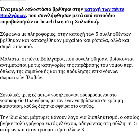
Ένα μικρό οπλοστάσια βρέθηκε στην
κατοχή των πέντε
Βουλγάρων
, που συνελήφθησαν μετά από επεισόδιο
πυροβολισμών σε beach bar, στη Χαλκιδική.
Σύμφωνα με πληροφορίες, στην κατοχή των 5 συλληφθέντων
βρέθηκαν και κατασχέθηκαν μαχαίρια και ρόπαλα, αλλά και
σπρέι πιπεριού.
Μάλιστα, οι πέντε Βούλγαροι, που συνελήφθησαν, βρίσκονται
αντιμέτωποι με τις κατηγορίες της παράβασης του νόμου περί
όπλων, της συμπλοκής και της πρόκλησης επικίνδυνων
σωματικών βλαβών.
Συνολικά, τρεις εξ αυτών νοσηλεύονται φρουρούμενοι στο
νοσοκομείο Πολυγύρου, με τον έναν να βρίσκεται σε κρίσιμη
κατάσταση, καθώς δέχτηκε σφαίρα στο στήθος.
Την ίδια ώρα, μάρτυρες κάνουν λόγο για διαπληκτισμό, ο οποίος
βγήκε πολύ γρήγορα εκτός ελέγχου, οδηγώντας στη σύλληψη 5
ατόμων και στον τραυματισμό άλλων 3.