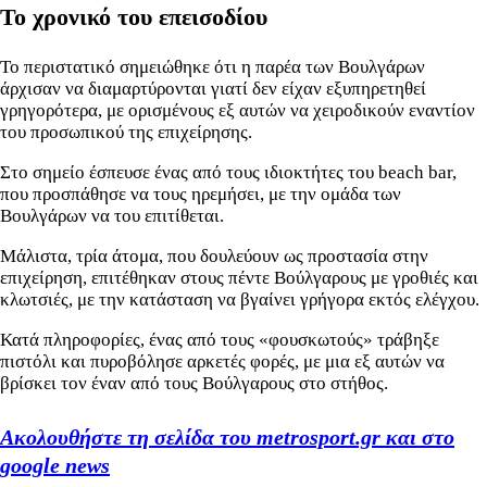
Το χρονικό του επεισοδίου
Το περιστατικό σημειώθηκε ότι η παρέα των Βουλγάρων
άρχισαν να διαμαρτύρονται γιατί δεν είχαν εξυπηρετηθεί
γρηγορότερα, με ορισμένους εξ αυτών να χειροδικούν εναντίον
του προσωπικού της επιχείρησης.
Στο σημείο έσπευσε ένας από τους ιδιοκτήτες του beach bar,
που προσπάθησε να τους ηρεμήσει, με την ομάδα των
Βουλγάρων να του επιτίθεται.
Μάλιστα, τρία άτομα, που δουλεύουν ως προστασία στην
επιχείρηση, επιτέθηκαν στους πέντε Βούλγαρους με γροθιές και
κλωτσιές, με την κατάσταση να βγαίνει γρήγορα εκτός ελέγχου.
Κατά πληροφορίες, ένας από τους «φουσκωτούς» τράβηξε
πιστόλι και πυροβόλησε αρκετές φορές, με μια εξ αυτών να
βρίσκει τον έναν από τους Βούλγαρους στο στήθος.
Ακολουθήστε τη σελίδα του metrosport.gr και στο
google news