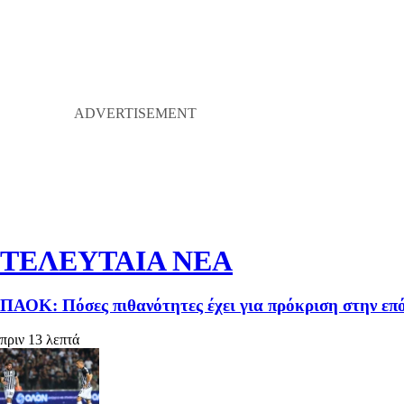
ΤΕΛΕΥΤΑΙΑ ΝΕΑ
ΠΑΟΚ: Πόσες πιθανότητες έχει για πρόκριση στην ε
πριν 13 λεπτά