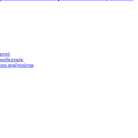
αγητό
ροσβεστικής
ιοι αναζητούνται