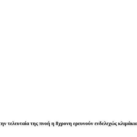
ην τελευταία της πνοή η 8χρονη ερευνούν ενδελεχώς κλιμάκια 